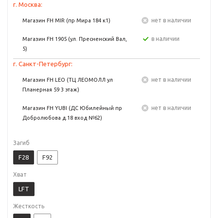
г. Москва:
Нет в наличии
Магазин FH MIR (пр Мира 184 к1)
в наличии
Магазин FH 1905 (ул. Пресненский Вал,
5)
г. Санкт-Петербург:
Нет в наличии
Магазин FH LEO (ТЦ ЛЕОМОЛЛ ул
Планерная 59 3 этаж)
Нет в наличии
Магазин FH YUBI (ДС Юбилейный пр
Добролюбова д.18 вход №62)
Загиб
F28
F92
Хват
LFT
Жесткость