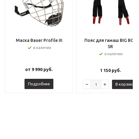
Маска Bauer Profile III
Пояс для гамаш BIG BOY
SR
в наличии
в наличии
от
9 990 руб.
1 150
руб.
Подробнее
В корзину