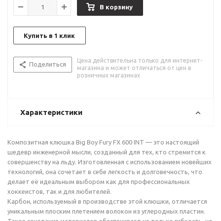
В корзину
Купить в 1 клик
Цена действительна только для интернет-
Поделиться
магазина и может отличаться от цен в
розничных магазинах
Характеристики
Композитная клюшка Big Boy Fury FX 600 INT — это настоящий
шедевр инженерной мысли, созданный для тех, кто стремится к
совершенству на льду. Изготовленная с использованием новейших
технологий, она сочетает в себе легкость и долговечность, что
делает её идеальным выбором как для профессиональных
хоккеистов, так и для любителей.
Карбон, используемый в производстве этой клюшки, отличается
уникальным плоским плетением волокон из углеродных пластин.