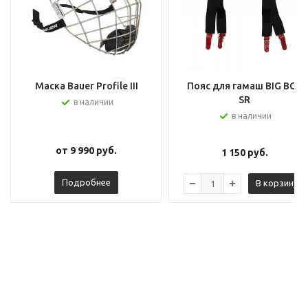
Маска Bauer Profile III
Пояс для гамаш BIG BOY
SR
в наличии
в наличии
от
9 990 руб.
1 150
руб.
Подробнее
В корзину