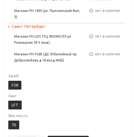
Нет в наличии
Магазин FH 1905 (ул. Пресненский Вал,
5)
г. Санкт-Петербург:
Нет в наличии
Магазин FH LEO (ТЦ ЛЕОМОЛЛ ул
Планерная 59 3 этаж)
Нет в наличии
Магазин FH YUBI (ДС Юбилейный пр
Добролюбова д.18 вход №62)
Загиб
F28
Хват
LFT
Жесткость
70