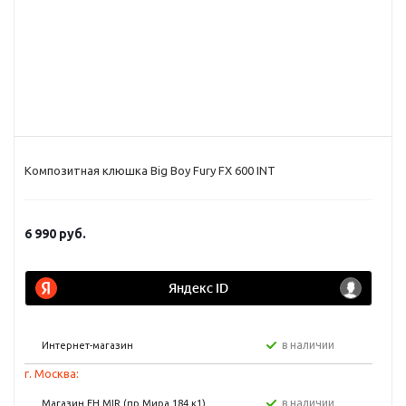
Композитная клюшка Big Boy Fury FX 600 INT
6 990
руб.
в наличии
Интернет-магазин
г. Москва:
в наличии
Магазин FH MIR (пр Мира 184 к1)