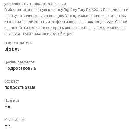
уверенность в каждом движении.
Выбирая композитную клюшку Big Boy Fury FX 600 INT, вы делаете
ставку на качество и инновации. Это идеальное решение для тех,
кто ценит надежность и эффективность в каждой детали. С этой
клюшкой вы сможете покорить любые вершины в мире хоккея и
наслаждаться каждой минутой игры.
Производитель
Big Boy
Группы размеров
Подростковые
Возраст
подростковые
Новинка
Нет
Распродажа
Нет