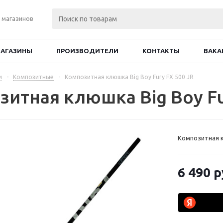
 магазинов
АГАЗИНЫ
ПРОИЗВОДИТЕЛИ
КОНТАКТЫ
ВАКА
и
-
Композитные
-
Композитная клюшка Big Boy Fury FX 500 JR
зитная клюшка Big Boy Fu
Композитная к
6 490
р