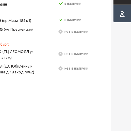
в наличии
азин
в наличии
 (пр Мира 184 к1)
5 (ул. Пресненский
Нет в наличии
бург:
EO (ТЦ ЛЕОМОЛЛ ул
Нет в наличии
3 этаж)
BI (ДС Юбилейный
Нет в наличии
ва д.18 вход №62)