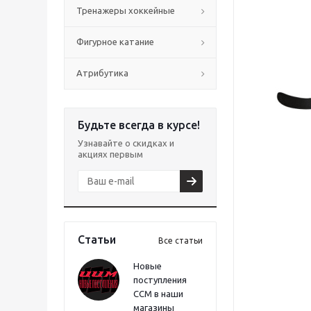
Тренажеры хоккейные
Фигурное катание
Атрибутика
Будьте всегда в курсе!
Узнавайте о скидках и
акциях первым
Статьи
Все статьи
Новые
поступления
CCM в наши
магазины