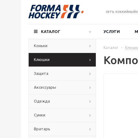
сеть хоккейныйх
КАТАЛОГ
УСЛУГИ
М
Коньки
Каталог
-
Клюшк
Компо
Клюшки
Защита
Аксессуары
Одежда
Сумки
Вратарь