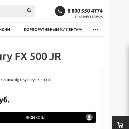
8 800 550 4774
ЗАКАЗАТЬ ЗВОНОК
НСИИ
КОРПОРАТИВНЫМ КЛИЕНТАМ
ry FX 500 JR
люшка Big Boy Fury FX 500 JR
уб.