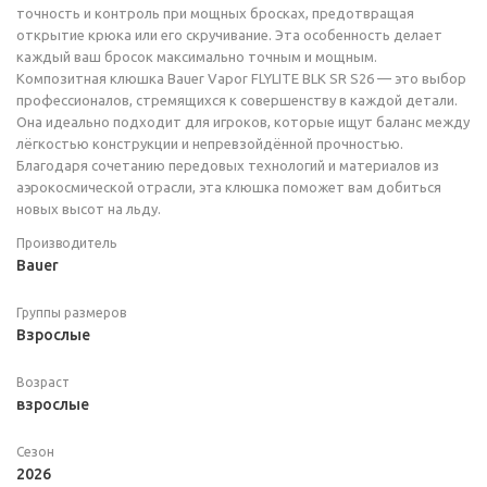
точность и контроль при мощных бросках, предотвращая
открытие крюка или его скручивание. Эта особенность делает
каждый ваш бросок максимально точным и мощным.
Композитная клюшка Bauer Vapor FLYLITE BLK SR S26 — это выбор
профессионалов, стремящихся к совершенству в каждой детали.
Она идеально подходит для игроков, которые ищут баланс между
лёгкостью конструкции и непревзойдённой прочностью.
Благодаря сочетанию передовых технологий и материалов из
аэрокосмической отрасли, эта клюшка поможет вам добиться
новых высот на льду.
Производитель
Bauer
Группы размеров
Взрослые
Возраст
взрослые
Сезон
2026