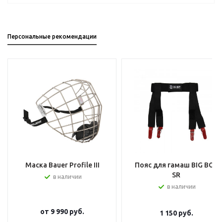
Персональные рекомендации
Маска Bauer Profile III
Пояс для гамаш BIG BOY
SR
в наличии
в наличии
от
9 990 руб.
1 150
руб.