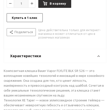
В корзину
Купить в 1 клик
Цена действительна только для интернет-
Поделиться
магазина и может отличаться от цен в
розничных магазинах
Характеристики
Композитная клюшка Bauer Vapor FLYLITE BLK SR S26 — это
воплощение новейших технологий и инноваций в мире хоккейного
снаряжения. Она создана для тех, кто ценит лёгкость,
манёвренность и превосходный контроль над шайбой. Сочетая в
себе уникальные технологические решения, эта клюшка станет
вашим незаменимым спутником на льду.
Технология XE Taper — новое эллипсовидное строение тейпера —
обеспечивает невероятную гибкость и отзывчивость клюшки,