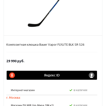
Композитная клюшка Bauer Vapor FLYLITE BLK SR S26
29 990
руб.
в наличии
Интернет-магазин
г. Москва:
в наличии
Магазин FH MIR (пр Мира 184 к1)