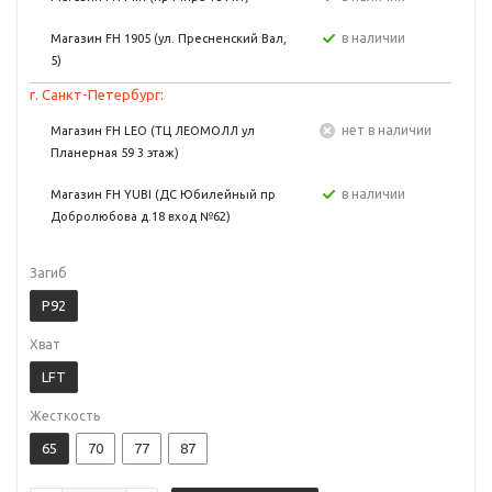
в наличии
Магазин FH 1905 (ул. Пресненский Вал,
5)
г. Санкт-Петербург:
Нет в наличии
Магазин FH LEO (ТЦ ЛЕОМОЛЛ ул
Планерная 59 3 этаж)
в наличии
Магазин FH YUBI (ДС Юбилейный пр
Добролюбова д.18 вход №62)
Загиб
P92
Хват
LFT
Жесткость
65
70
77
87