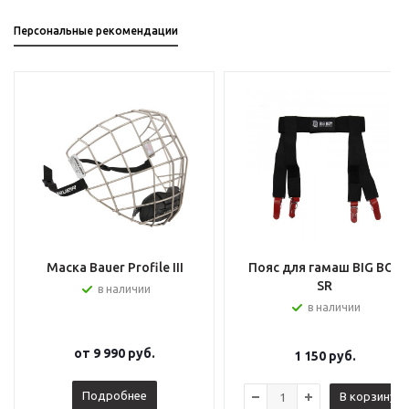
Персональные рекомендации
Маска Bauer Profile III
Пояс для гамаш BIG BOY
SR
в наличии
в наличии
от
9 990 руб.
1 150
руб.
Подробнее
В корзину