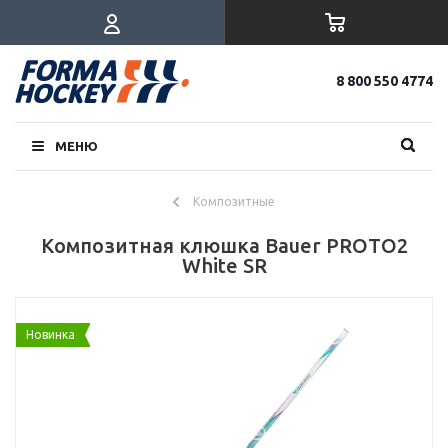
8 800 550 4774
МЕНЮ
Композитные
Композитная клюшка Bauer PROTO2
White SR
Новинка