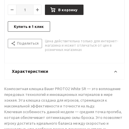
В корзину
Купить в 1 клик
Цена действительна только для интернет-
Поделиться
магазина и может отличаться от цен в
розничных магазинах
Характеристики
Композитная клюшка Bauer PROTO2 White SR — это воплощение
передовых технологий и инновационных материалов в мире
хоккея. Эта клюшка создана для игроков, стремящихся к
максимальной эффективности и точности на льду.
Ключевая особенность данной модели — средняя точка прогиба,
которая обеспечивает оптимизацию силы броска. Это позволяет
игроку достигать идеального баланса между скоростью и