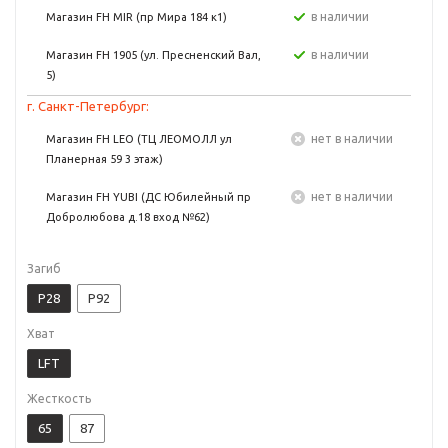
в наличии
Магазин FH MIR (пр Мира 184 к1)
в наличии
Магазин FH 1905 (ул. Пресненский Вал,
5)
г. Санкт-Петербург:
Нет в наличии
Магазин FH LEO (ТЦ ЛЕОМОЛЛ ул
Планерная 59 3 этаж)
Нет в наличии
Магазин FH YUBI (ДС Юбилейный пр
Добролюбова д.18 вход №62)
Загиб
P28
P92
Хват
LFT
Жесткость
65
87