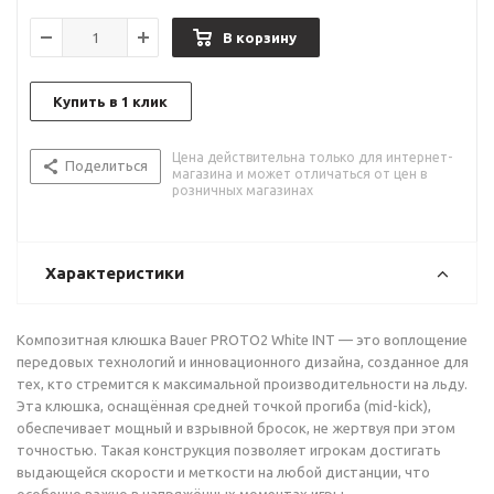
В корзину
Купить в 1 клик
Цена действительна только для интернет-
Поделиться
магазина и может отличаться от цен в
розничных магазинах
Характеристики
Композитная клюшка Bauer PROTO2 White INT — это воплощение
передовых технологий и инновационного дизайна, созданное для
тех, кто стремится к максимальной производительности на льду.
Эта клюшка, оснащённая средней точкой прогиба (mid-kick),
обеспечивает мощный и взрывной бросок, не жертвуя при этом
точностью. Такая конструкция позволяет игрокам достигать
выдающейся скорости и меткости на любой дистанции, что