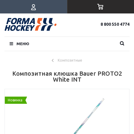
8 800 550 4774
МЕНЮ
Композитные
Композитная клюшка Bauer PROTO2
White INT
Новинка