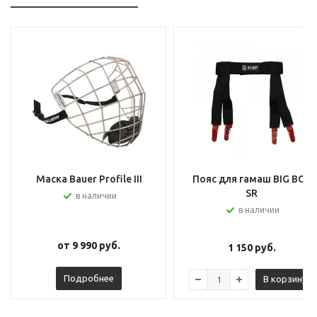
Маска Bauer Profile III
Пояс для гамаш BIG BOY
SR
в наличии
в наличии
от
9 990 руб.
1 150
руб.
Подробнее
В корзину