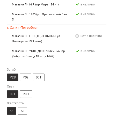
в наличии
Магазин FH MIR (пр Мира 184 к1)
в наличии
Магазин FH 1905 (ул. Пресненский Вал,
5)
г. Санкт-Петербург:
Нет в наличии
Магазин FH LEO (ТЦ ЛЕОМОЛЛ ул
Планерная 59 3 этаж)
в наличии
Магазин FH YUBI (ДС Юбилейный пр
Добролюбова д.18 вход №62)
Загиб
P28
P92
90T
Хват
LFT
RHT
Жесткость
55
65