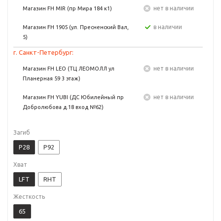
Нет в наличии
Магазин FH MIR (пр Мира 184 к1)
в наличии
Магазин FH 1905 (ул. Пресненский Вал,
5)
г. Санкт-Петербург:
Нет в наличии
Магазин FH LEO (ТЦ ЛЕОМОЛЛ ул
Планерная 59 3 этаж)
Нет в наличии
Магазин FH YUBI (ДС Юбилейный пр
Добролюбова д.18 вход №62)
Загиб
P28
P92
Хват
LFT
RHT
Жесткость
65