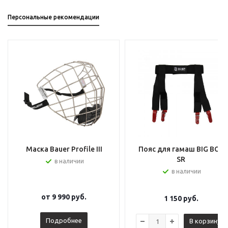
Персональные рекомендации
Маска Bauer Profile III
Пояс для гамаш BIG BOY
SR
в наличии
в наличии
от
9 990 руб.
1 150
руб.
Подробнее
В корзину