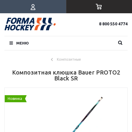
8 800 550 4774
МЕНЮ
Композитные
Композитная клюшка Bauer PROTO2
Black SR
Новинка