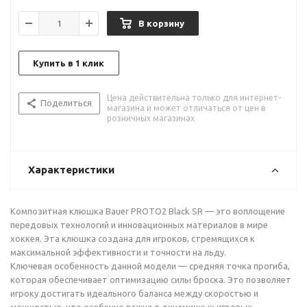
В корзину
Купить в 1 клик
Цена действительна только для интернет-
Поделиться
магазина и может отличаться от цен в
розничных магазинах
Характеристики
Композитная клюшка Bauer PROTO2 Black SR — это воплощение
передовых технологий и инновационных материалов в мире
хоккея. Эта клюшка создана для игроков, стремящихся к
максимальной эффективности и точности на льду.
Ключевая особенность данной модели — средняя точка прогиба,
которая обеспечивает оптимизацию силы броска. Это позволяет
игроку достигать идеального баланса между скоростью и