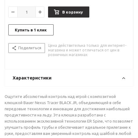
В корзину
Купить в 1 клик
Цена действительна только для интернет-
Поделиться
магазина и может отличаться от цен в
розничных магазинах
Характеристики
Ощутите абсолютный контроль над игрой с композитной
клюшкой Bauer Nexus Tracer BLACK JR, объединяющей в себе
передовые технологии и инновации для достижения наибольшей
продуктивности на льду. Эта клюшка разработана с
использованием эксклюзивной технологии ER Spine, что позволяет
улучшить профиль трубы и обеспечивает идеальное прилегание к
руке, предоставляя вам уверенный контроль над шайбой в любой