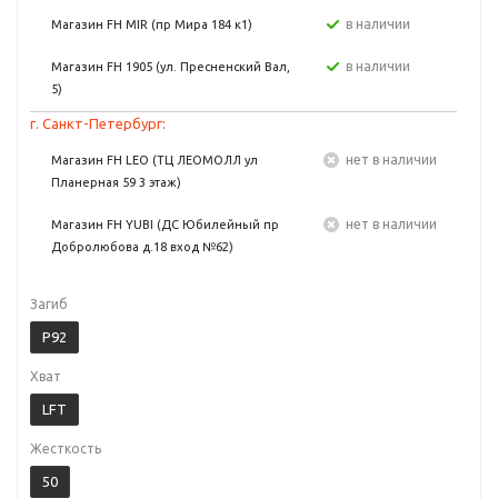
в наличии
Магазин FH MIR (пр Мира 184 к1)
в наличии
Магазин FH 1905 (ул. Пресненский Вал,
5)
г. Санкт-Петербург:
Нет в наличии
Магазин FH LEO (ТЦ ЛЕОМОЛЛ ул
Планерная 59 3 этаж)
Нет в наличии
Магазин FH YUBI (ДС Юбилейный пр
Добролюбова д.18 вход №62)
Загиб
P92
Хват
LFT
Жесткость
50