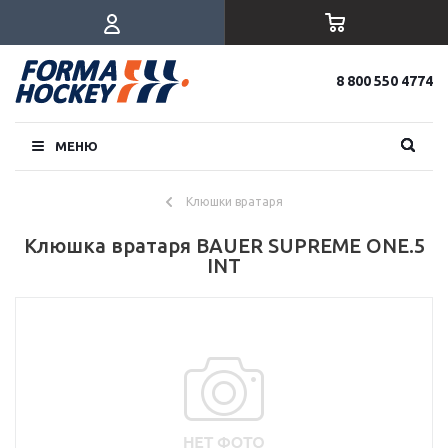
8 800 550 4774
МЕНЮ
Клюшки вратаря
Клюшка вратаря BAUER SUPREME ONE.5
INT