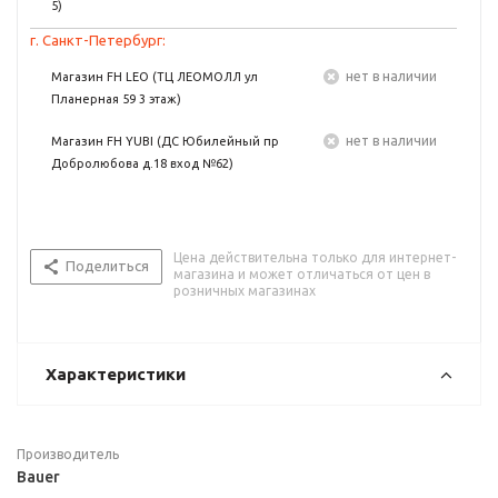
5)
г. Санкт-Петербург:
Нет в наличии
Магазин FH LEO (ТЦ ЛЕОМОЛЛ ул
Планерная 59 3 этаж)
Нет в наличии
Магазин FH YUBI (ДС Юбилейный пр
Добролюбова д.18 вход №62)
Цена действительна только для интернет-
Поделиться
магазина и может отличаться от цен в
розничных магазинах
Характеристики
Производитель
Bauer