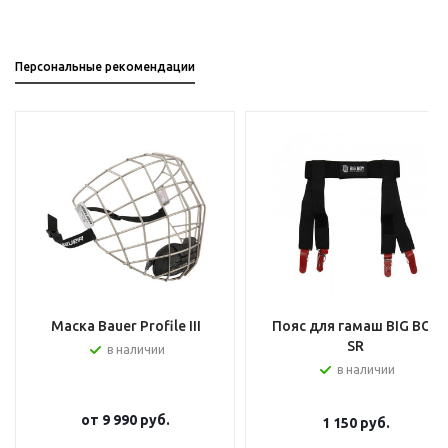
Персональные рекомендации
Маска Bauer Profile III
Пояс для гамаш BIG BOY
SR
в наличии
в наличии
от
9 990 руб.
1 150
руб.