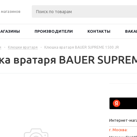
 магазинов
АГАЗИНЫ
ПРОИЗВОДИТЕЛИ
КОНТАКТЫ
ВАКА
и
-
Клюшки вратаря
-
Клюшка вратаря BAUER SUPREME 1500 JR
а вратаря BAUER SUPREM
Интернет-маг
г. Москва: