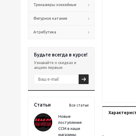
Тренажеры хоккейные
Фигурное катание
Атрибутика
Будьте всегда в курсе!
Узнавайте о скидках и
акциях первым
Статьи
Все статьи
Характерис
Новые
поступления
CCM в наши
магазины