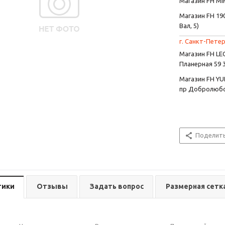
Магазин FH MIR
Магазин FH 190
Вал, 5)
г. Санкт-Петер
Магазин FH L
Планерная 59 
Магазин FH YU
пр Добролюбо
Поделит
тики
Отзывы
Задать вопрос
Размерная сетк