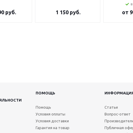
в
90 руб.
1 150
руб.
от
9
ПОМОЩЬ
ИНФОРМАЦИ
ЯЛЬНОСТИ
Помощь
Статьи
Условия оплаты
Вопрос-ответ
Условия доставки
Производител
Гарантия на товар
Публичная офе