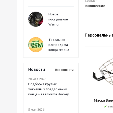
Возраст
юношеские
Новое
поступление
Warrior
Персональны
Тотальная
распродажа
конца сезона
Новости
Все новости
28 мая 2026
Подборка крутых
хоккейных предложений
конца мая в Forma Hockey
Маска Bauer
в н
5 мая 2026