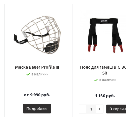
Маска Bauer Profile III
Пояс для гамаш BIG BOY
SR
в наличии
в наличии
от
9 990 руб.
1 150
руб.
Подробнее
В корзину