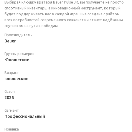
Выбирая клюшку вратаря Bauer Pulse JR, вы получаете не просто
спортивный инвентарь, а инновационный инструмент, который
будет поддерживать вас в каждой игре. Она создана с учётом
всех потребностей современного хоккеиста и станет надёжным
спутником на пути к победам.
Производитель
Bauer
Группы размеров
Юношеские
Возраст
юношеские
Сезон
2025
Сегмент
Профессиональный
Новинка