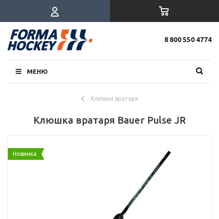
8 800 550 4774
МЕНЮ
Клюшки вратаря
Клюшка вратаря Bauer Pulse JR
Новинка