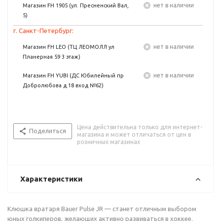
Нет в наличии
Магазин FH 1905 (ул. Пресненский Вал,
5)
г. Санкт-Петербург:
Нет в наличии
Магазин FH LEO (ТЦ ЛЕОМОЛЛ ул
Планерная 59 3 этаж)
Нет в наличии
Магазин FH YUBI (ДС Юбилейный пр
Добролюбова д.18 вход №62)
Цена действительна только для интернет-
Поделиться
магазина и может отличаться от цен в
розничных магазинах
Характеристики
Клюшка вратаря Bauer Pulse JR — станет отличным выбором
юных голкиперов, желающих активно развиваться в хоккее.