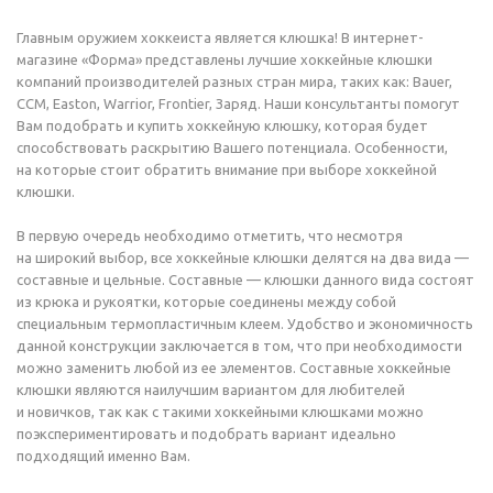
Главным оружием хоккеиста является клюшка! В интернет-
магазине «Форма» представлены лучшие хоккейные клюшки
компаний производителей разных стран мира, таких как: Bauer,
CCM, Easton, Warrior, Frontier, Заряд. Наши консультанты помогут
Вам подобрать и купить хоккейную клюшку, которая будет
способствовать раскрытию Вашего потенциала. Особенности,
на которые стоит обратить внимание при выборе хоккейной
клюшки.
В первую очередь необходимо отметить, что несмотря
на широкий выбор, все хоккейные клюшки делятся на два вида —
составные и цельные. Составные — клюшки данного вида состоят
из крюка и рукоятки, которые соединены между собой
специальным термопластичным клеем. Удобство и экономичность
данной конструкции заключается в том, что при необходимости
можно заменить любой из ее элементов. Составные хоккейные
клюшки являются наилучшим вариантом для любителей
и новичков, так как с такими хоккейными клюшками можно
поэкспериментировать и подобрать вариант идеально
подходящий именно Вам.