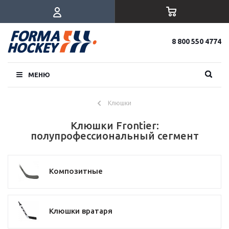
8 800 550 4774
МЕНЮ
Клюшки
Клюшки Frontier:
полупрофессиональный сегмент
Композитные
Клюшки вратаря