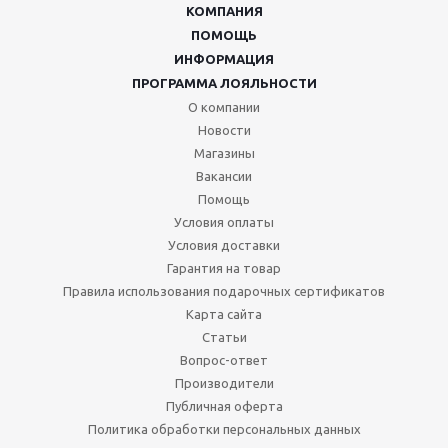
КОМПАНИЯ
ПОМОЩЬ
ИНФОРМАЦИЯ
ПРОГРАММА ЛОЯЛЬНОСТИ
О компании
Новости
Магазины
Вакансии
Помощь
Условия оплаты
Условия доставки
Гарантия на товар
Правила использования подарочных сертификатов
Карта сайта
Статьи
Вопрос-ответ
Производители
Публичная оферта
Политика обработки персональных данных