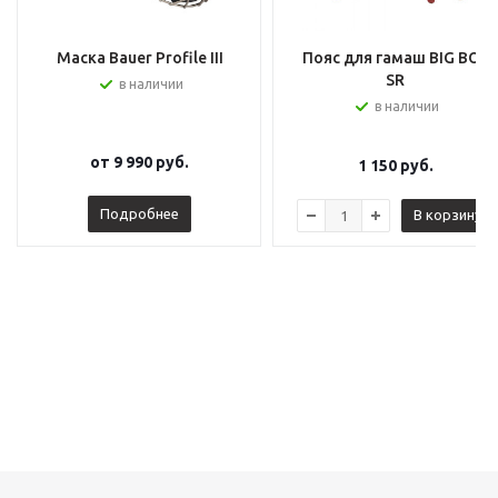
Маска Bauer Profile III
Пояс для гамаш BIG BOY
SR
в наличии
в наличии
от
9 990 руб.
1 150
руб.
Подробнее
В корзину