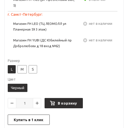
5)
г. Санкт-Петербург:
Нет в наличии
Магазин FH LEO (ТЦ ЛЕОМОЛЛ ул
Планерная 59 3 этаж)
Нет в наличии
Магазин FH YUBI (ДС Юбилейный пр
Добролюбова д.18 вход №62)
Размер
L
M
S
Цвет
Черный
В корзину
Купить в 1 клик