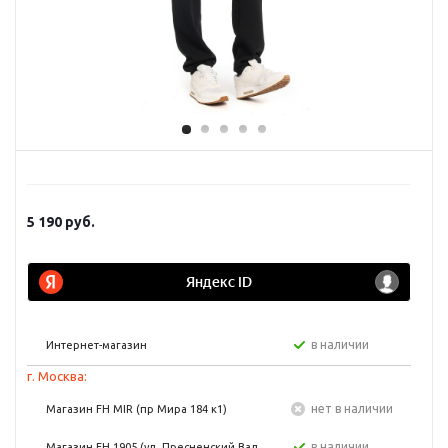
5 190
руб.
в наличии
Интернет-магазин
г. Москва:
Нет в наличии
Магазин FH MIR (пр Мира 184 к1)
в наличии
Магазин FH 1905 (ул. Пресненский Вал,