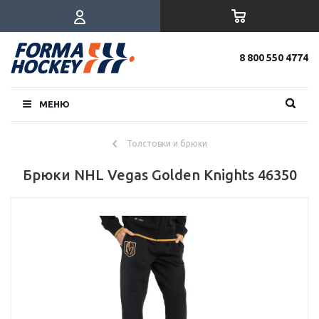
8 800 550 4774
МЕНЮ
Толстовки и брюки
Брюки NHL Vegas Golden Knights 46350