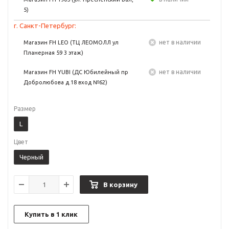
5)
г. Санкт-Петербург:
Нет в наличии
Магазин FH LEO (ТЦ ЛЕОМОЛЛ ул
Планерная 59 3 этаж)
Нет в наличии
Магазин FH YUBI (ДС Юбилейный пр
Добролюбова д.18 вход №62)
Размер
L
Цвет
Черный
В корзину
Купить в 1 клик