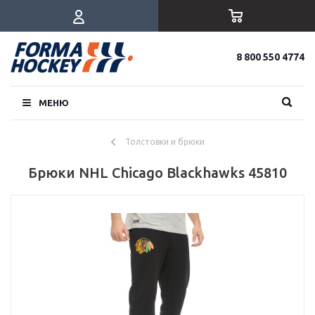
8 800 550 4774
МЕНЮ
Толстовки и брюки
Брюки NHL Chicago Blackhawks 45810