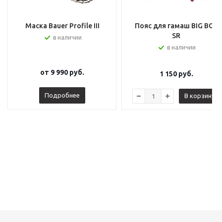
Маска Bauer Profile III
Пояс для гамаш BIG BOY
SR
в наличии
в наличии
от
9 990 руб.
1 150
руб.
Подробнее
В корзину