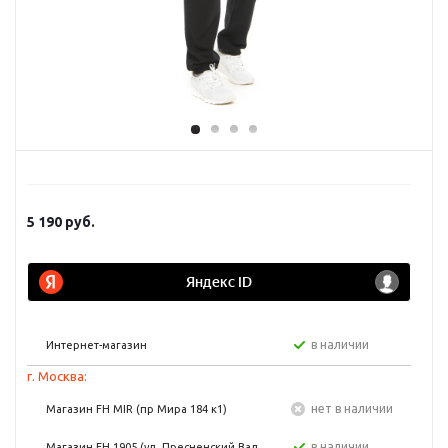
5 190
руб.
в наличии
Интернет-магазин
г. Москва:
Нет в наличии
Магазин FH MIR (пр Мира 184 к1)
в наличии
Магазин FH 1905 (ул. Пресненский Вал,