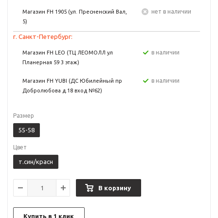
Нет в наличии
Магазин FH 1905 (ул. Пресненский Вал,
5)
г. Санкт-Петербург:
в наличии
Магазин FH LEO (ТЦ ЛЕОМОЛЛ ул
Планерная 59 3 этаж)
в наличии
Магазин FH YUBI (ДС Юбилейный пр
Добролюбова д.18 вход №62)
Размер
55-58
Цвет
т.син/красн
В корзину
Купить в 1 клик