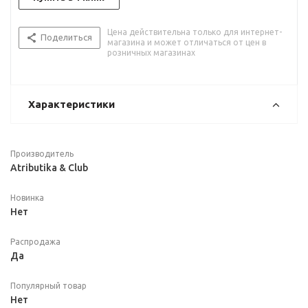
Цена действительна только для интернет-
Поделиться
магазина и может отличаться от цен в
розничных магазинах
Характеристики
Производитель
Atributika & Club
Новинка
Нет
Распродажа
Да
Популярный товар
Нет