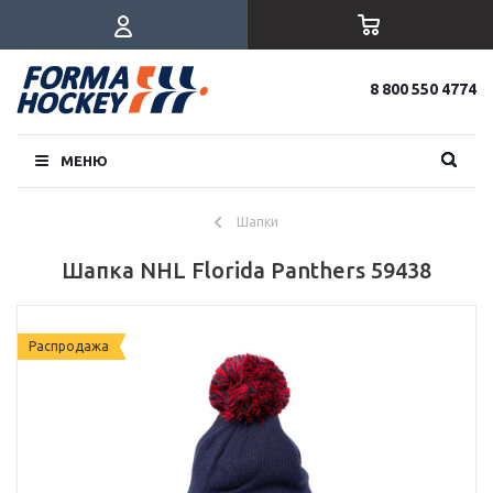
8 800 550 4774
МЕНЮ
Шапки
Шапка NHL Florida Panthers 59438
Распродажа