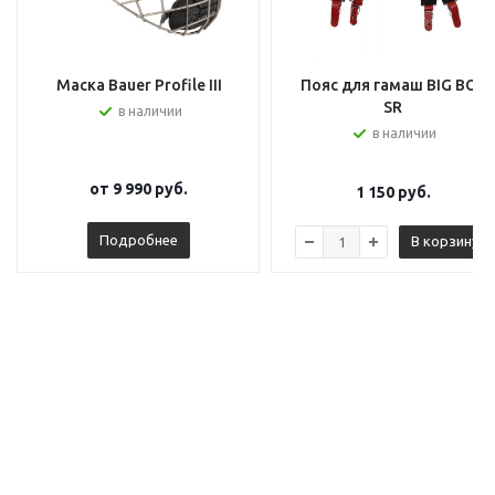
Маска Bauer Profile III
Пояс для гамаш BIG BOY
SR
в наличии
в наличии
от
9 990 руб.
1 150
руб.
Подробнее
В корзину