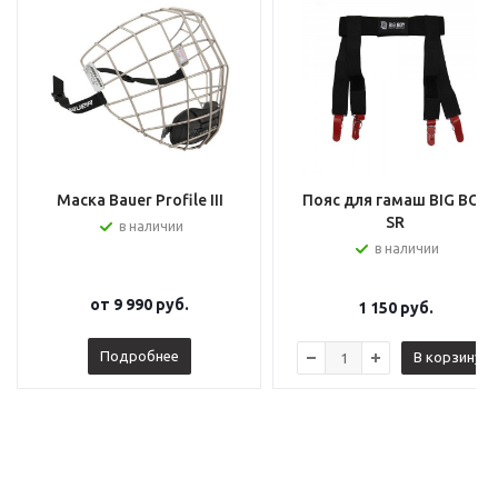
Маска Bauer Profile III
Пояс для гамаш BIG BOY
SR
в наличии
в наличии
от
9 990 руб.
1 150
руб.
Подробнее
В корзину