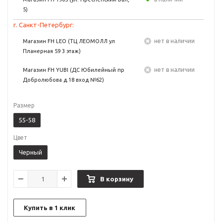
5)
г. Санкт-Петербург:
Нет в наличии
Магазин FH LEO (ТЦ ЛЕОМОЛЛ ул
Планерная 59 3 этаж)
Нет в наличии
Магазин FH YUBI (ДС Юбилейный пр
Добролюбова д.18 вход №62)
Размер
55-58
Цвет
Черный
В корзину
Купить в 1 клик