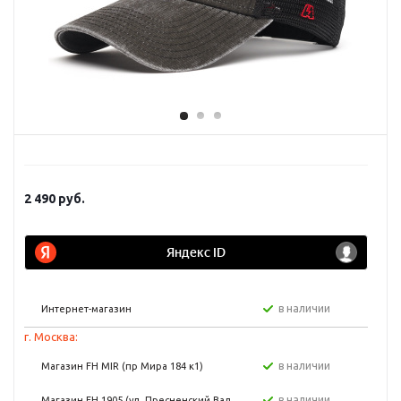
2 490
руб.
в наличии
Интернет-магазин
г. Москва:
в наличии
Магазин FH MIR (пр Мира 184 к1)
в наличии
Магазин FH 1905 (ул. Пресненский Вал,