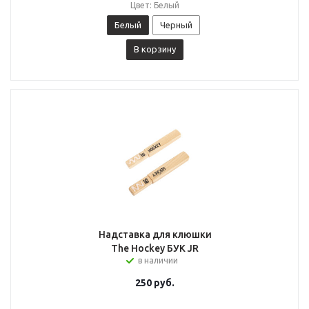
Цвет: Белый
Белый
Черный
В корзину
Надставка для клюшки
The Hockey БУК JR
в наличии
250
руб.