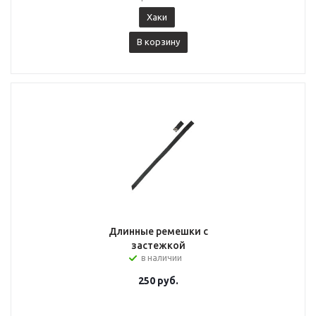
Хаки
В корзину
Длинные ремешки с
застежкой
в наличии
250
руб.