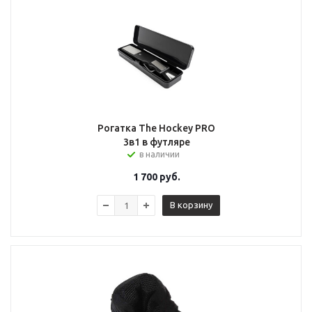
Рогатка The Hockey PRO
3в1 в футляре
в наличии
1 700
руб.
В корзину