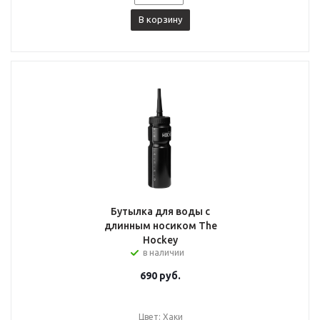
В корзину
Бутылка для воды с
длинным носиком The
Hockey
в наличии
690
руб.
Цвет: Хаки