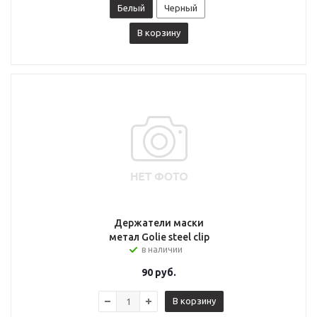
Белый
Черный
В корзину
Держатели маски
метал Golie steel clip
в наличии
90
руб.
В корзину