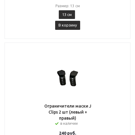
Размер: 13 см
13 см
В корзину
Ограничители маски J
Clips 2 шт (левый +
правый)
в наличии
240
руб.