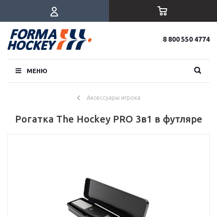
8 800 550 4774
МЕНЮ
Аксессуары игрока
Рогатка The Hockey PRO 3в1 в футляре