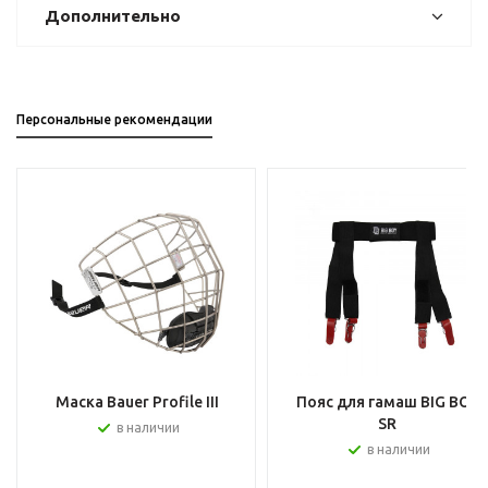
Дополнительно
Персональные рекомендации
Маска Bauer Profile III
Пояс для гамаш BIG BOY
SR
в наличии
в наличии