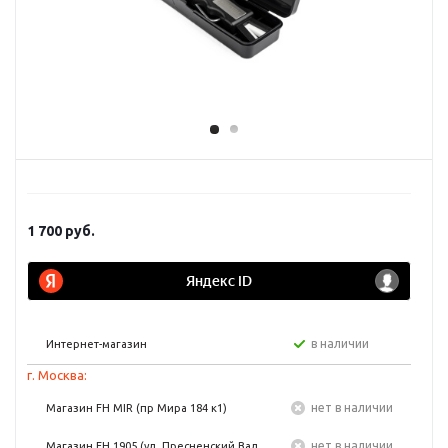
1 700
руб.
в наличии
Интернет-магазин
г. Москва:
Нет в наличии
Магазин FH MIR (пр Мира 184 к1)
Нет в наличии
Магазин FH 1905 (ул. Пресненский Вал,