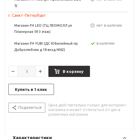
5)
г. Санкт-Петербург:
Нет в наличии
Магазин FH LEO (ТЦ ЛЕОМОЛЛ ул
Планерная 59 3 этаж)
в наличии
Магазин FH YUBI (ДС Юбилейный пр
Добролюбова д.18 вход №62)
В корзину
Купить в 1 клик
Цена действительна только для интернет-
Поделиться
магазина и может отличаться от цен в
розничных магазинах
Характеристики