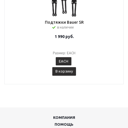
Подтяжки Bauer SR
в наличии
1 990
руб.
Размер: EACH
EACH
В корзину
КОМПАНИЯ
ПОМОЩЬ