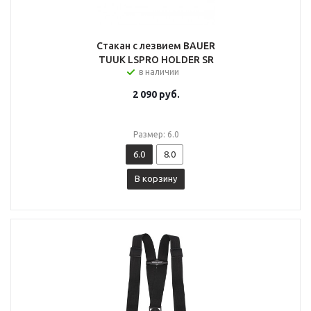
Стакан с лезвием BAUER
TUUK LSPRO HOLDER SR
в наличии
2 090
руб.
Размер: 6.0
6.0
8.0
В корзину