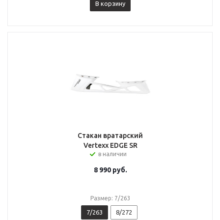
В корзину
Стакан вратарский
Vertexx EDGE SR
в наличии
8 990
руб.
Размер: 7/263
7/263
8/272