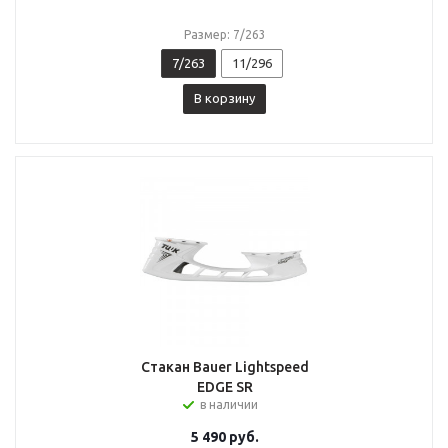
Размер: 7/263
7/263
11/296
В корзину
Стакан Bauer Lightspeed
EDGE SR
в наличии
5 490
руб.