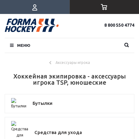
8 800 550 4774
МЕНЮ
Аксессуары игрока
Хоккейная экипировка - аксессуары
игрока TSP, юношеские
Бутылки
Средства для ухода