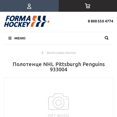
8 800 550 4774
МЕНЮ
Аксессуары игрока
Полотенце NHL Pittsburgh Penguins
933004