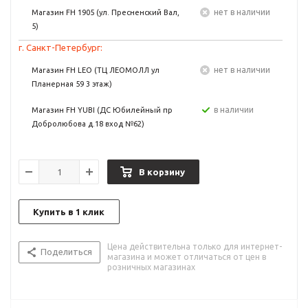
Нет в наличии
Магазин FH 1905 (ул. Пресненский Вал,
5)
г. Санкт-Петербург:
Нет в наличии
Магазин FH LEO (ТЦ ЛЕОМОЛЛ ул
Планерная 59 3 этаж)
в наличии
Магазин FH YUBI (ДС Юбилейный пр
Добролюбова д.18 вход №62)
В корзину
Купить в 1 клик
Цена действительна только для интернет-
Поделиться
магазина и может отличаться от цен в
розничных магазинах