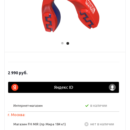
2 990
руб.
в наличии
Интернет-магазин
г. Москва:
Нет в наличии
Магазин FH MIR (пр Мира 184 к1)