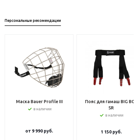
Персональные рекомендации
Маска Bauer Profile III
Пояс для гамаш BIG BOY
SR
в наличии
в наличии
от
9 990 руб.
1 150
руб.