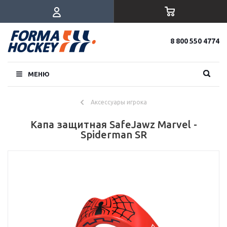
8 800 550 4774
МЕНЮ
Аксессуары игрока
Капа защитная SafeJawz Marvel -
Spiderman SR