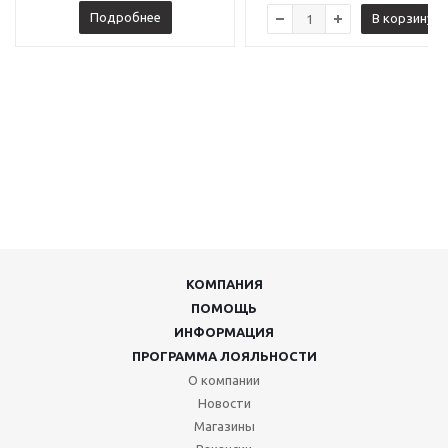
Подробнее
В корзину
КОМПАНИЯ
ПОМОЩЬ
ИНФОРМАЦИЯ
ПРОГРАММА ЛОЯЛЬНОСТИ
О компании
Новости
Магазины