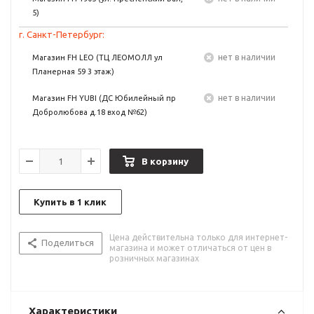
5)
г. Санкт-Петербург:
Нет в наличии
Магазин FH LEO (ТЦ ЛЕОМОЛЛ ул
Планерная 59 3 этаж)
Нет в наличии
Магазин FH YUBI (ДС Юбилейный пр
Добролюбова д.18 вход №62)
В корзину
Купить в 1 клик
Цена действительна только для интернет-
Поделиться
магазина и может отличаться от цен в
розничных магазинах
Характеристики