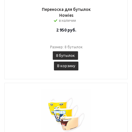
Переноска для бутылок
Howies
в наличии
2 950
руб.
Размер: 8 бутылок
8 бутылок
В корзину