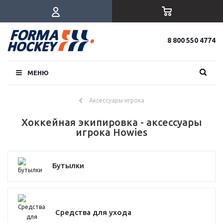
8 800 550 4774
МЕНЮ
Аксессуары игрока
Хоккейная экипировка - аксессуары
игрока Howies
Бутылки
Средства для ухода