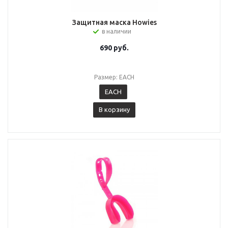
Защитная маска Howies
в наличии
690
руб.
Размер: EACH
EACH
В корзину