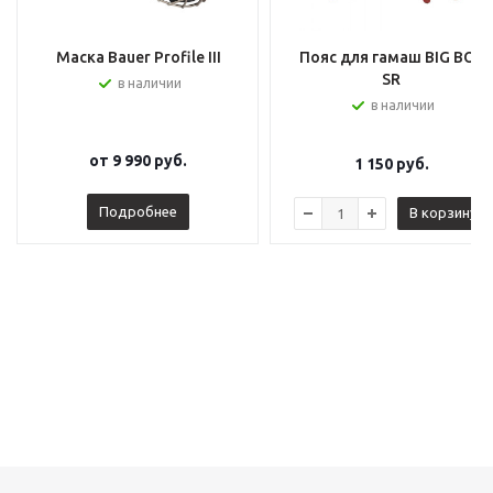
Маска Bauer Profile III
Пояс для гамаш BIG BOY
SR
в наличии
в наличии
от
9 990 руб.
1 150
руб.
Подробнее
В корзину