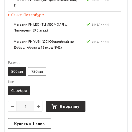
5)
г. Санкт-Петербург:
в наличии
Магазин FH LEO (ТЦ ЛЕОМОЛЛ ул
Планерная 59 3 этаж)
в наличии
Магазин FH YUBI (ДС Юбилейный пр
Добролюбова д.18 вход №62)
Размер
500 мл
750 мл
Цвет
Серебро
В корзину
Купить в 1 клик