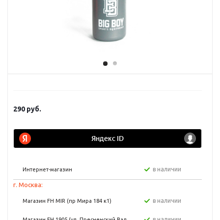
290
руб.
в наличии
Интернет-магазин
г. Москва:
в наличии
Магазин FH MIR (пр Мира 184 к1)
в наличии
Магазин FH 1905 (ул. Пресненский Вал,