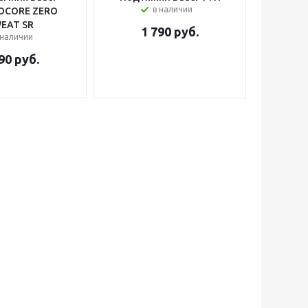
в наличии
OCORE ZERO
EAT SR
1 790
руб.
 наличии
90
руб.