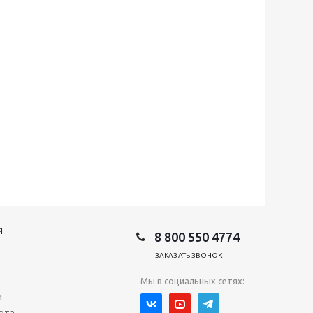
Я
8 800 550 4774
ЗАКАЗАТЬ ЗВОНОК
Мы в социальных сетях:
и
рта