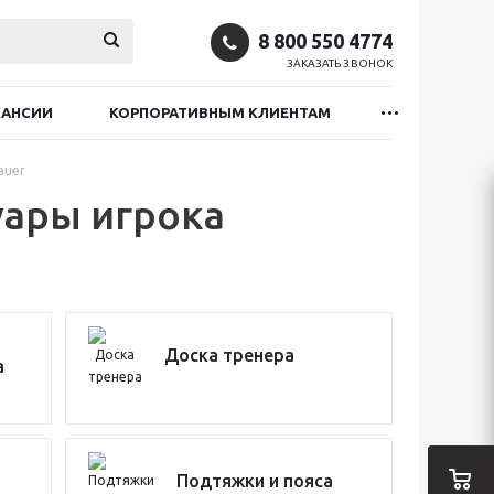
8 800 550 4774
ЗАКАЗАТЬ ЗВОНОК
КАНСИИ
КОРПОРАТИВНЫМ КЛИЕНТАМ
auer
уары игрока
Доска тренера
а
Подтяжки и пояса