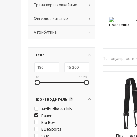
Тренажеры хоккейные
Фигурное катание
Атрибутика
Цена
По популярности
180
15 200
Производитель
?
Atributika & Club
Bauer
Big Boy
BlueSports
Подтяжки
CCM