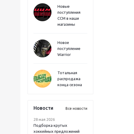
Новые
поступления
CCM в наши
магазины
Новое
поступление
Warrior
Тотальная
распродажа
конца сезона
Новости
Все новости
28 мая 2026
Подборка крутых
хоккейных предложений