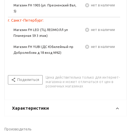
Нет в наличии
Магазин FH 1905 (ул. Пресненский Вал,
5)
г. Санкт-Петербург:
Нет в наличии
Магазин FH LEO (ТЦ ЛЕОМОЛЛ ул
Планерная 59 3 этаж)
Нет в наличии
Магазин FH YUBI (ДС Юбилейный пр
Добролюбова д.18 вход №62)
Цена действительна только для интернет-
Поделиться
магазина и может отличаться от цен в
розничных магазинах
Характеристики
Производитель