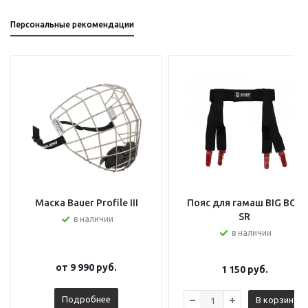
Персональные рекомендации
Маска Bauer Profile III
Пояс для гамаш BIG BOY
SR
в наличии
в наличии
от
9 990 руб.
1 150
руб.
Подробнее
В корзину