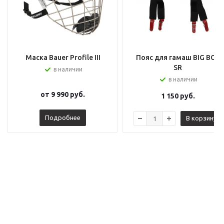
Маска Bauer Profile III
Пояс для гамаш BIG BOY
SR
в наличии
в наличии
от
9 990 руб.
1 150
руб.
Подробнее
В корзину