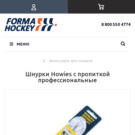
8 800 550 4774
МЕНЮ
Аксессуары для коньков
Шнурки Howies с пропиткой
профессиональные