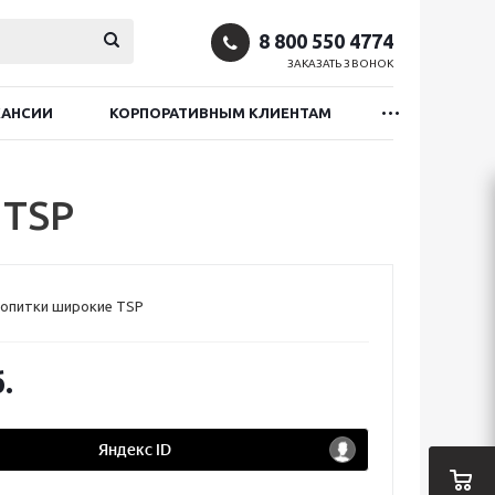
8 800 550 4774
ЗАКАЗАТЬ ЗВОНОК
КАНСИИ
КОРПОРАТИВНЫМ КЛИЕНТАМ
 TSP
ропитки широкие TSP
.