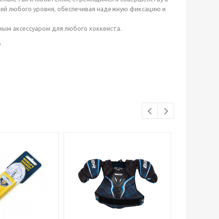
ний любого уровня, обеспечивая надежную фиксацию и
мым аксессуаром для любого хоккеиста.
р