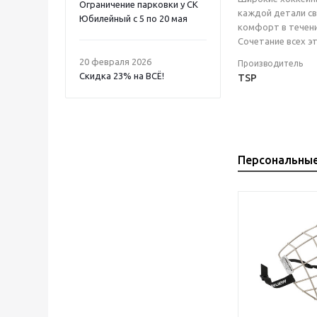
Ограничение парковки у СК
каждой детали св
Юбилейный с 5 по 20 мая
комфорт в течени
Сочетание всех э
20 февраля 2026
Производитель
Скидка 23% на ВСË!
TSP
Персональны