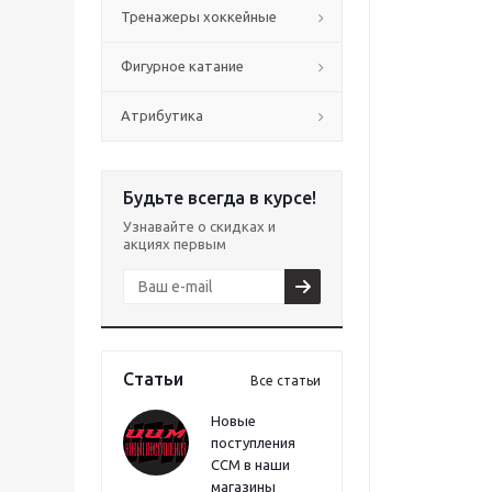
Тренажеры хоккейные
Фигурное катание
Атрибутика
Будьте всегда в курсе!
Узнавайте о скидках и
акциях первым
Статьи
Все статьи
Новые
поступления
CCM в наши
магазины