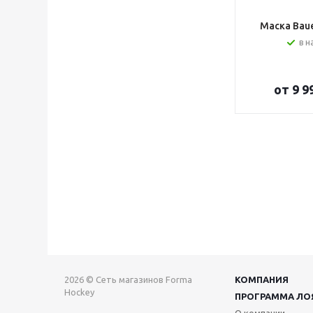
Маска Bauer
в н
от
9 9
2026 © Сеть магазинов Forma
КОМПАНИЯ
Hockey
ПРОГРАММА ЛО