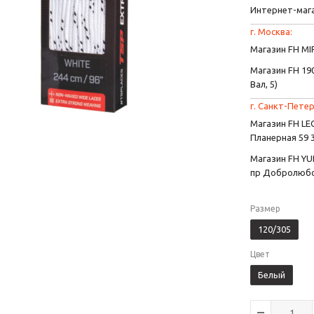
Интернет-маг
г. Москва:
Магазин FH MIR
Магазин FH 190
Вал, 5)
г. Санкт-Петер
Магазин FH L
Планерная 59 
Магазин FH YU
пр Добролюбо
Размер
120/305
Цвет
Белый