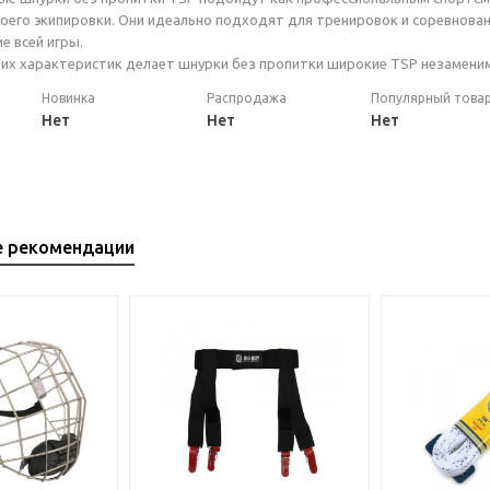
оего экипировки. Они идеально подходят для тренировок и соревнова
е всей игры.
тих характеристик делает шнурки без пропитки широкие TSP незамени
Новинка
Распродажа
Популярный това
Нет
Нет
Нет
е рекомендации