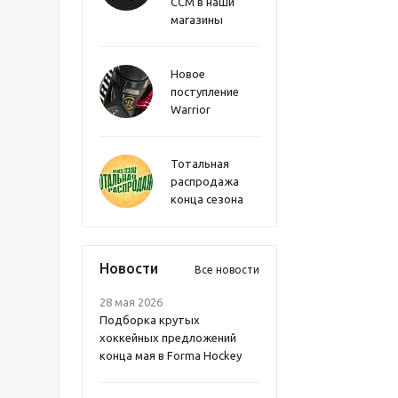
CCM в наши
магазины
Новое
поступление
Warrior
Тотальная
распродажа
конца сезона
Новости
Все новости
28 мая 2026
Подборка крутых
хоккейных предложений
конца мая в Forma Hockey