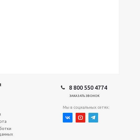
Я
8 800 550 4774
ЗАКАЗАТЬ ЗВОНОК
Мы в социальных сетях:
и
рта
ботки
данных