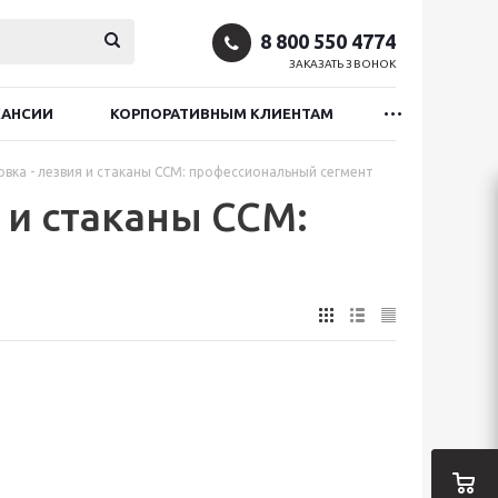
8 800 550 4774
ЗАКАЗАТЬ ЗВОНОК
КАНСИИ
КОРПОРАТИВНЫМ КЛИЕНТАМ
овка - лезвия и стаканы CCM: профессиональный сегмент
 и стаканы CCM: