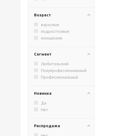
Возраст
взрослые
подростковые
юношеские
Сегмент
Любительский
Полупрофессиональный
Профессиональный
Новинка
Да
Нет
Распродажа
Нет