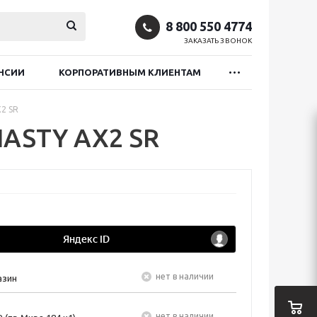
8 800 550 4774
ЗАКАЗАТЬ ЗВОНОК
НСИИ
КОРПОРАТИВНЫМ КЛИЕНТАМ
2 SR
ASTY AX2 SR
Нет в наличии
азин
Нет в наличии