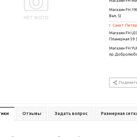
Магазин FH MIR
Магазин FH 190
Вал, 5)
г. Санкт-Петер
Магазин FH L
Планерная 59 
Магазин FH YU
пр Добролюбо
Поделит
тики
Отзывы
Задать вопрос
Размерная сетк