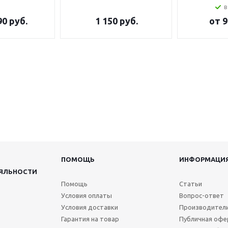
в
90 руб.
1 150
руб.
от
9
ПОМОЩЬ
ИНФОРМАЦИ
ЯЛЬНОСТИ
Помощь
Статьи
Условия оплаты
Вопрос-ответ
Условия доставки
Производител
Гарантия на товар
Публичная офе