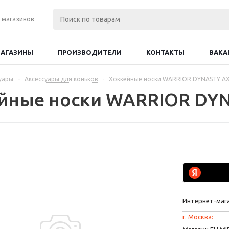
 магазинов
АГАЗИНЫ
ПРОИЗВОДИТЕЛИ
КОНТАКТЫ
ВАКА
уары
-
Аксессуары для коньков
-
Хоккейные носки WARRIOR DYNASTY AX
йные носки WARRIOR DYN
Интернет-маг
г. Москва: