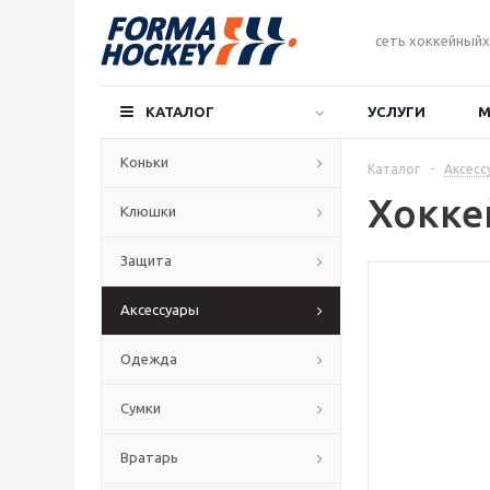
сеть хоккейныйх
КАТАЛОГ
УСЛУГИ
М
Коньки
Каталог
-
Аксесс
Хокке
Клюшки
Защита
Аксессуары
Одежда
Сумки
Вратарь