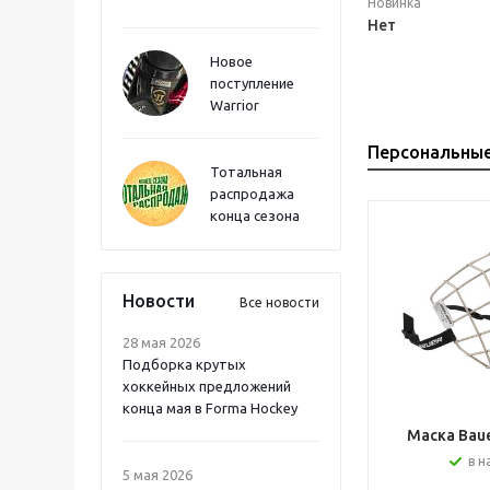
Новинка
Нет
Новое
поступление
Warrior
Персональны
Тотальная
распродажа
конца сезона
Новости
Все новости
28 мая 2026
Подборка крутых
хоккейных предложений
конца мая в Forma Hockey
Маска Bauer
в н
5 мая 2026