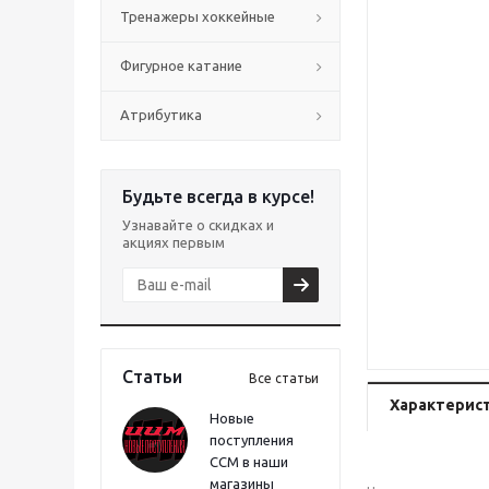
Тренажеры хоккейные
Фигурное катание
Атрибутика
Будьте всегда в курсе!
Узнавайте о скидках и
акциях первым
Статьи
Все статьи
Характерис
Новые
поступления
CCM в наши
магазины