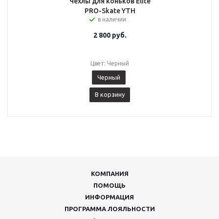
Чехлы для коньков Elite
PRO-Skate YTH
в наличии
2 800
руб.
Цвет: Черный
Черный
В корзину
КОМПАНИЯ
ПОМОЩЬ
ИНФОРМАЦИЯ
ПРОГРАММА ЛОЯЛЬНОСТИ