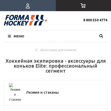
8 800 550 4774
МЕНЮ
Аксессуары для коньков
Хоккейная экипировка - аксессуары для
коньков Elite: профессиональный
сегмент
Лезвия и стаканы