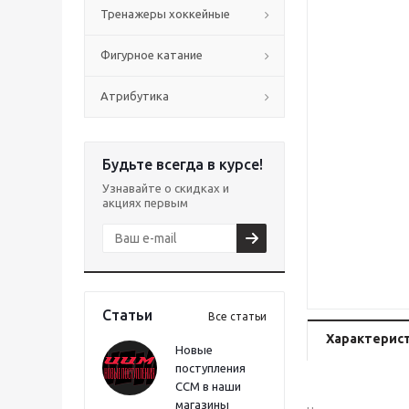
Тренажеры хоккейные
Фигурное катание
Атрибутика
Будьте всегда в курсе!
Узнавайте о скидках и
акциях первым
Статьи
Все статьи
Характерис
Новые
поступления
CCM в наши
магазины