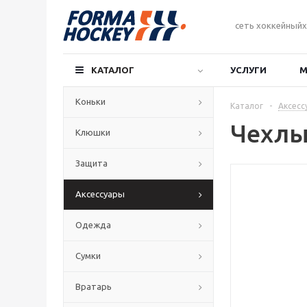
сеть хоккейныйх
КАТАЛОГ
УСЛУГИ
М
Коньки
Каталог
-
Аксесс
Чехлы
Клюшки
Защита
Аксессуары
Одежда
Сумки
Вратарь