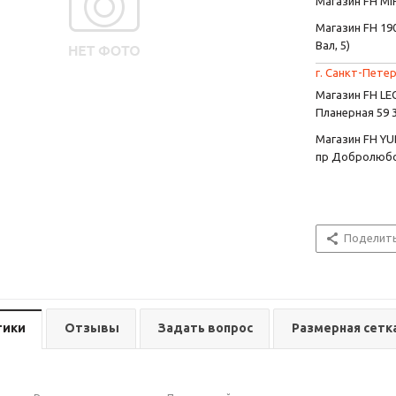
Магазин FH MIR
Магазин FH 190
Вал, 5)
г. Санкт-Петер
Магазин FH L
Планерная 59 
Магазин FH YU
пр Добролюбо
Поделит
тики
Отзывы
Задать вопрос
Размерная сетк