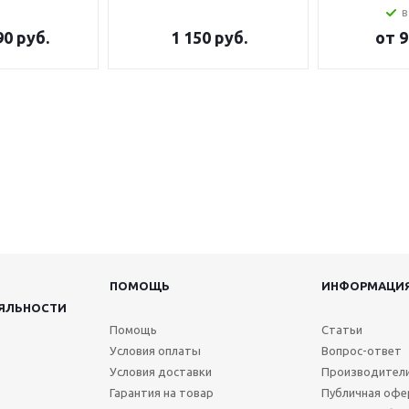
в
90 руб.
1 150
руб.
от
9
ПОМОЩЬ
ИНФОРМАЦИ
ЯЛЬНОСТИ
Помощь
Статьи
Условия оплаты
Вопрос-ответ
Условия доставки
Производител
Гарантия на товар
Публичная офе