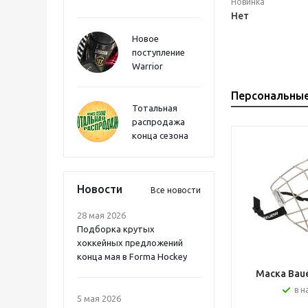
Новинка
Нет
Новое
поступление
Warrior
Персональны
Тотальная
распродажа
конца сезона
Новости
Все новости
28 мая 2026
Подборка крутых
хоккейных предложений
конца мая в Forma Hockey
Маска Bauer
в н
5 мая 2026