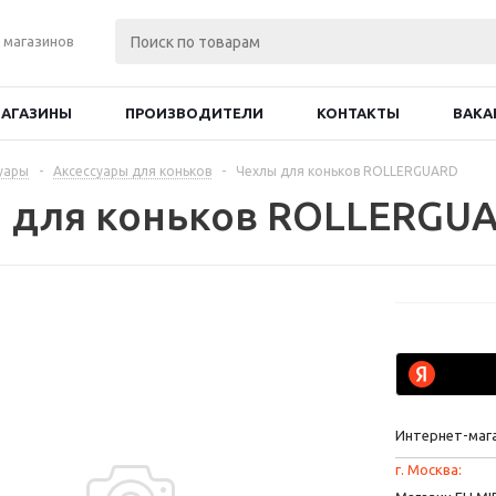
 магазинов
АГАЗИНЫ
ПРОИЗВОДИТЕЛИ
КОНТАКТЫ
ВАКА
уары
-
Аксессуары для коньков
-
Чехлы для коньков ROLLERGUARD
 для коньков ROLLERGU
Интернет-маг
г. Москва: