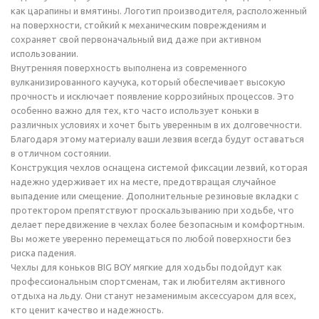
как царапины и вмятины. Логотип производителя, расположенный
на поверхности, стойкий к механическим повреждениям и
сохраняет свой первоначальный вид даже при активном
использовании.
Внутренняя поверхность выполнена из современного
вулканизированного каучука, который обеспечивает высокую
прочность и исключает появление коррозийных процессов. Это
особенно важно для тех, кто часто использует коньки в
различных условиях и хочет быть уверенным в их долговечности.
Благодаря этому материалу ваши лезвия всегда будут оставаться
в отличном состоянии.
Конструкция чехлов оснащена системой фиксации лезвий, которая
надежно удерживает их на месте, предотвращая случайное
выпадение или смещение. Дополнительные резиновые вкладки с
протектором препятствуют проскальзыванию при ходьбе, что
делает передвижение в чехлах более безопасным и комфортным.
Вы можете уверенно перемещаться по любой поверхности без
риска падения.
Чехлы для коньков BIG BOY мягкие для ходьбы подойдут как
профессиональным спортсменам, так и любителям активного
отдыха на льду. Они станут незаменимым аксессуаром для всех,
кто ценит качество и надежность.