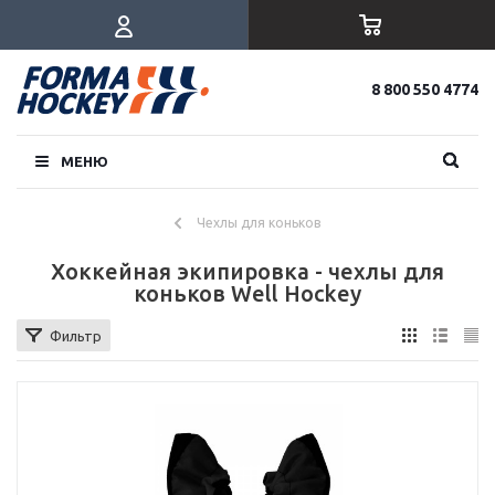
8 800 550 4774
МЕНЮ
Чехлы для коньков
Хоккейная экипировка - чехлы для
коньков Well Hockey
Фильтр