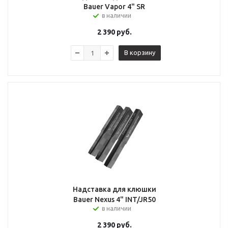
Bauer Vapor 4" SR
в наличии
2 390
руб.
В корзину
Надставка для клюшки
Bauer Nexus 4" INT/JR50
в наличии
2 390
руб.