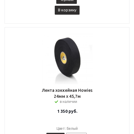
В корзину
Лента хоккейная Howies
24мм х 45,7м
в наличии
1 350
руб.
Цвет: Белый