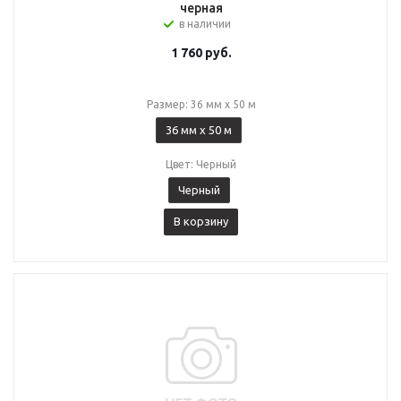
черная
в наличии
1 760
руб.
Размер: 36 мм x 50 м
36 мм x 50 м
Цвет: Черный
Черный
В корзину