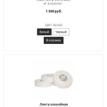
в наличии
1 300
руб.
Цвет: Белый
Белый
Черный
В корзину
Лента хоккейная