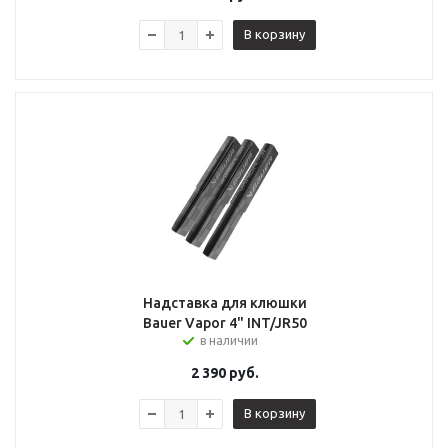
В корзину
Надставка для клюшки
Bauer Vapor 4" INT/JR50
в наличии
2 390
руб.
В корзину