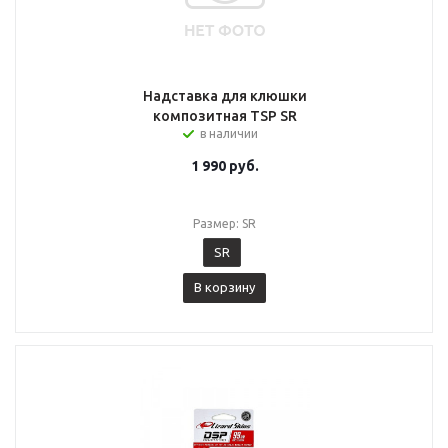
Надставка для клюшки
композитная TSP SR
в наличии
1 990
руб.
Размер: SR
SR
В корзину