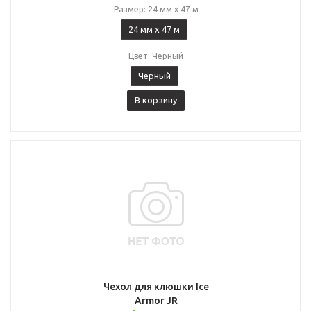
Размер: 24 мм x 47 м
24 мм x 47 м
Цвет: Черный
Черный
В корзину
Чехол для клюшки Ice
Armor JR