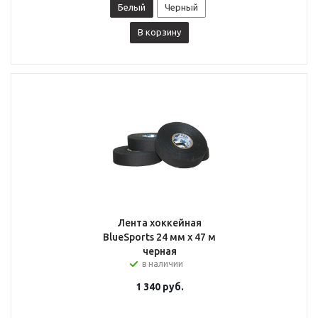
Белый
Черный
В корзину
Лента хоккейная
BlueSports 24 мм x 47 м
черная
в наличии
1 340
руб.