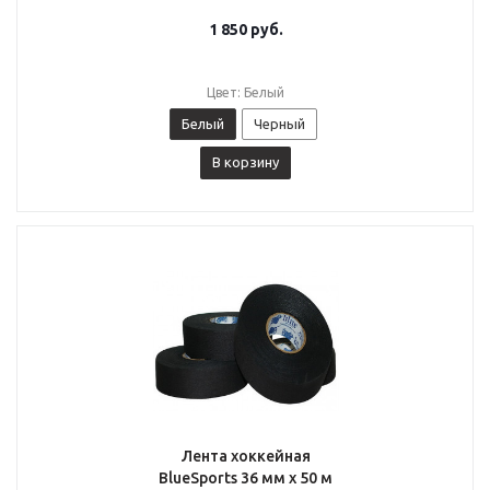
1 850
руб.
Цвет: Белый
Белый
Черный
В корзину
Лента хоккейная
BlueSports 36 мм x 50 м