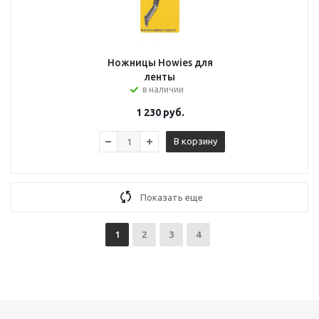
Ножницы Howies для
ленты
в наличии
1 230
руб.
В корзину
Показать еще
1
2
3
4