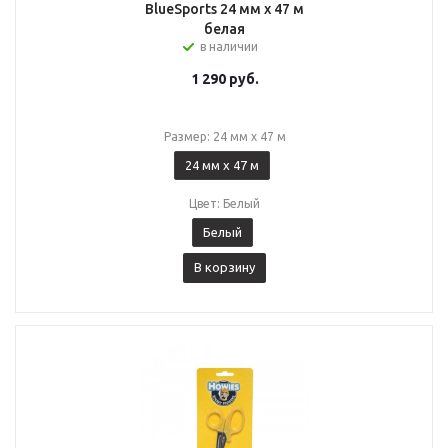
BlueSports 24 мм x 47 м
белая
в наличии
1 290
руб.
Размер: 24 мм x 47 м
24 мм x 47 м
Цвет: Белый
Белый
В корзину