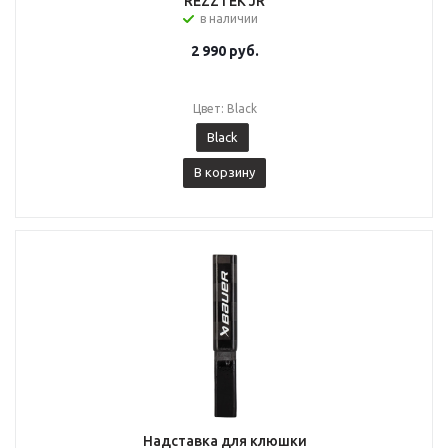
REZZTEK JR
в наличии
2 990
руб.
Цвет: Black
Black
В корзину
Надставка для клюшки