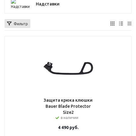
Надставки
Фильтр
Защита крюка клюшки
Bauer Blade Protector
Size2
в наличии
4 490
руб.