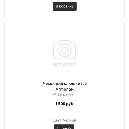
В корзину
Чехол для клюшки Ice
Armor SR
в наличии
1 500
руб.
Цвет: Черный
Черный