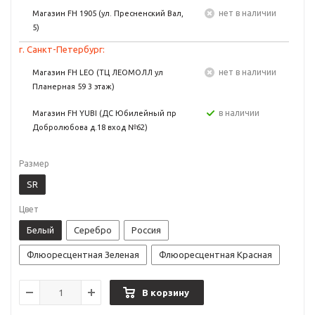
Нет в наличии
Магазин FH 1905 (ул. Пресненский Вал,
5)
г. Санкт-Петербург:
Нет в наличии
Магазин FH LEO (ТЦ ЛЕОМОЛЛ ул
Планерная 59 3 этаж)
в наличии
Магазин FH YUBI (ДС Юбилейный пр
Добролюбова д.18 вход №62)
Размер
SR
Цвет
Белый
Серебро
Россия
Флюоресцентная Зеленая
Флюоресцентная Красная
В корзину