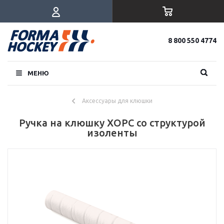
8 800 550 4774
МЕНЮ
Аксессуары для клюшки
Ручка на клюшку ХОРС со структурой
изоленты