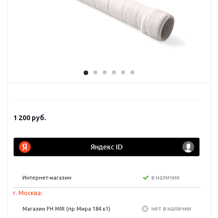
1 200
руб.
в наличии
Интернет-магазин
г. Москва:
Нет в наличии
Магазин FH MIR (пр Мира 184 к1)