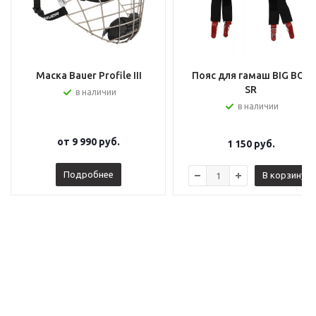
Маска Bauer Profile III
Пояс для гамаш BIG BOY
SR
в наличии
в наличии
от
9 990 руб.
1 150
руб.
Подробнее
В корзину