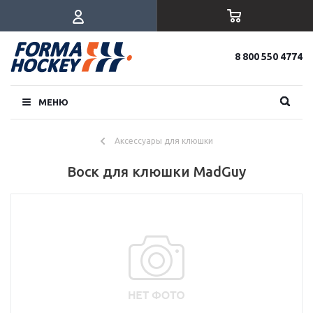
8 800 550 4774
МЕНЮ
Аксессуары для клюшки
Воск для клюшки MadGuy