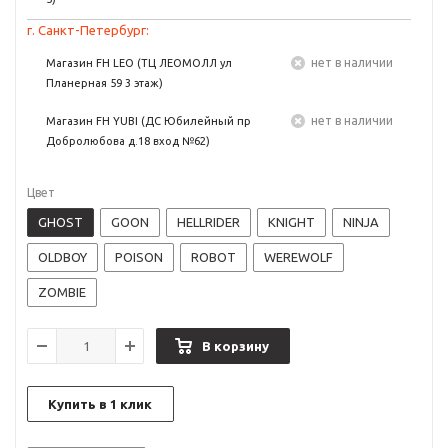
г. Санкт-Петербург:
Нет в наличии
Магазин FH LEO (ТЦ ЛЕОМОЛЛ ул
Планерная 59 3 этаж)
Нет в наличии
Магазин FH YUBI (ДС Юбилейный пр
Добролюбова д.18 вход №62)
Цвет
GHOST
GOON
HELLRIDER
KNIGHT
NINJA
OLDBOY
POISON
ROBOT
WEREWOLF
ZOMBIE
В корзину
Купить в 1 клик