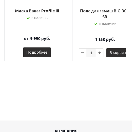
Маска Bauer Profile III
Пояс для гамаш BIG BOY
SR
в наличии
в наличии
от
9 990 руб.
1 150
руб.
Подробнее
В корзину
КОМПАНИЯ