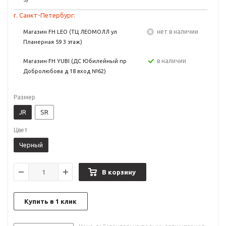
г. Санкт-Петербург:
Нет в наличии
Магазин FH LEO (ТЦ ЛЕОМОЛЛ ул
Планерная 59 3 этаж)
в наличии
Магазин FH YUBI (ДС Юбилейный пр
Добролюбова д.18 вход №62)
Размер
JR
SR
Цвет
Черный
В корзину
Купить в 1 клик