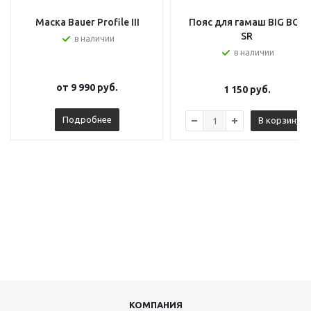
Маска Bauer Profile III
Пояс для гамаш BIG BOY
SR
в наличии
в наличии
от
9 990 руб.
1 150
руб.
Подробнее
В корзину
КОМПАНИЯ