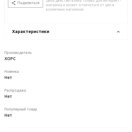
Цена действительна только для интернет-
Поделиться
магазина и может отличаться от цен в
розничных магазинах
Характеристики
Производитель
ХОРС
Новинка
Нет
Распродажа
Нет
Популярный товар
Нет