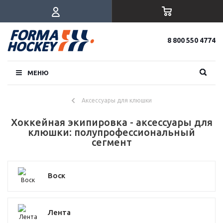
8 800 550 4774
МЕНЮ
Аксессуары для клюшки
Хоккейная экипировка - аксессуары для
клюшки: полупрофессиональный
сегмент
Воск
Лента