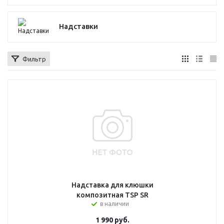
Надставки
Фильтр
Надставка для клюшки
композитная TSP SR
в наличии
1 990
руб.