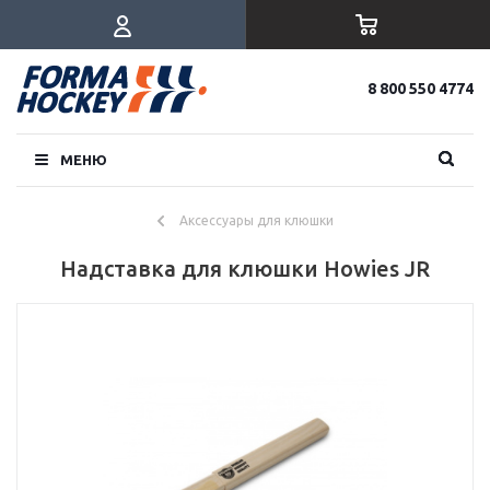
8 800 550 4774
МЕНЮ
Аксессуары для клюшки
Надставка для клюшки Howies JR