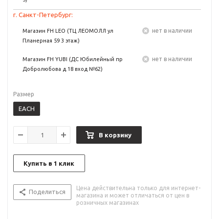
г. Санкт-Петербург:
Нет в наличии
Магазин FH LEO (ТЦ ЛЕОМОЛЛ ул
Планерная 59 3 этаж)
Нет в наличии
Магазин FH YUBI (ДС Юбилейный пр
Добролюбова д.18 вход №62)
Размер
EACH
В корзину
Купить в 1 клик
Цена действительна только для интернет-
Поделиться
магазина и может отличаться от цен в
розничных магазинах