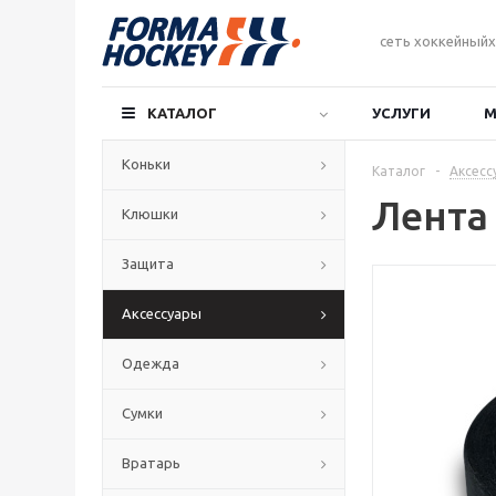
сеть хоккейныйх
КАТАЛОГ
УСЛУГИ
М
Коньки
Каталог
-
Аксесс
Лента
Клюшки
Защита
Аксессуары
Одежда
Сумки
Вратарь