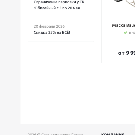
Ограничение парковки у СК
Юбилейный с 5 по 20 мая
Маска Bauer
20 февраля 2026
Скидка 23% на ВСË!
в н
от
9 9
2026 © Сеть магазинов Forma
КОМПАНИЯ