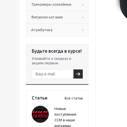
Тренажеры хоккейные
Фигурное катание
Атрибутика
Будьте всегда в курсе!
Узнавайте о скидках и
акциях первым
Статьи
Все статьи
Новые
поступления
CCM в наши
магазины