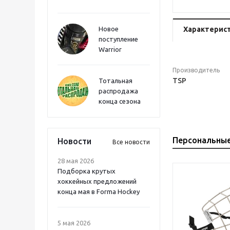
Новое
Характерис
поступление
Warrior
Производитель
TSP
Тотальная
распродажа
конца сезона
Персональны
Новости
Все новости
28 мая 2026
Подборка крутых
хоккейных предложений
конца мая в Forma Hockey
5 мая 2026