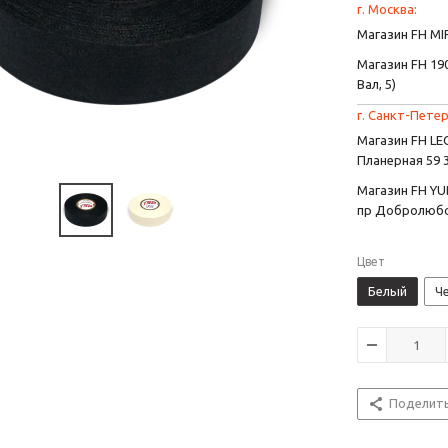
г. Москва:
Магазин FH MIR
Магазин FH 190
Вал, 5)
г. Санкт-Петер
Магазин FH L
Планерная 59 
Магазин FH YU
пр Добролюбо
Цвет
Белый
Ч
Поделит