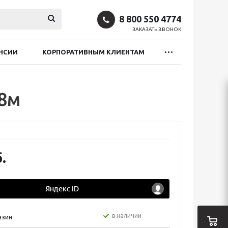
8 800 550 4774
ЗАКАЗАТЬ ЗВОНОК
НСИИ
КОРПОРАТИВНЫМ КЛИЕНТАМ
,8м
.
в наличии
азин