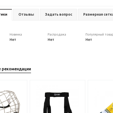
тики
Отзывы
Задать вопрос
Размерная сетк
Новинка
Распродажа
Популярный това
Нет
Нет
Нет
е рекомендации