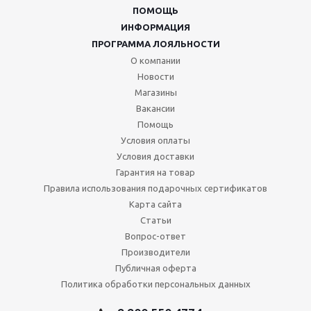
ПОМОЩЬ
ИНФОРМАЦИЯ
ПРОГРАММА ЛОЯЛЬНОСТИ
О компании
Новости
Магазины
Вакансии
Помощь
Условия оплаты
Условия доставки
Гарантия на товар
Правила использования подарочных сертификатов
Карта сайта
Статьи
Вопрос-ответ
Производители
Публичная оферта
Политика обработки персональных данных