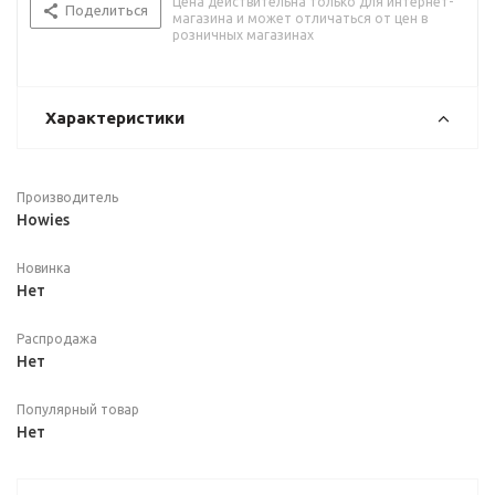
Цена действительна только для интернет-
Поделиться
магазина и может отличаться от цен в
розничных магазинах
Характеристики
Производитель
Howies
Новинка
Нет
Распродажа
Нет
Популярный товар
Нет