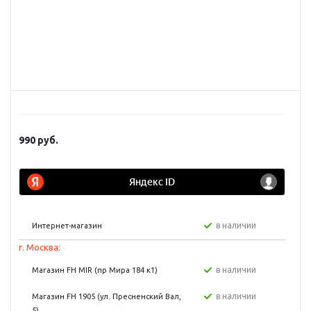
990
руб.
в наличии
Интернет-магазин
г. Москва:
в наличии
Магазин FH MIR (пр Мира 184 к1)
в наличии
Магазин FH 1905 (ул. Пресненский Вал,
5)