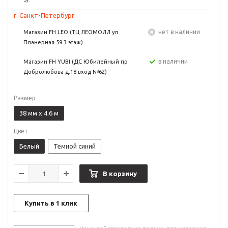
г. Санкт-Петербург:
Нет в наличии
Магазин FH LEO (ТЦ ЛЕОМОЛЛ ул
Планерная 59 3 этаж)
в наличии
Магазин FH YUBI (ДС Юбилейный пр
Добролюбова д.18 вход №62)
Размер
38 мм х 4.6 м
Цвет
Белый
Темной синий
В корзину
Купить в 1 клик