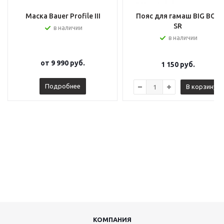
Маска Bauer Profile III
Пояс для гамаш BIG BOY
SR
в наличии
в наличии
от
9 990 руб.
1 150
руб.
Подробнее
В корзину
КОМПАНИЯ