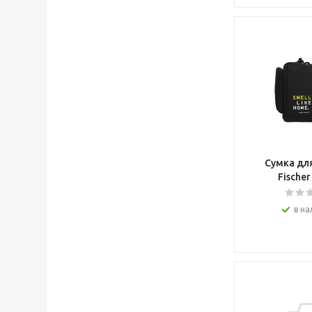
Сумка дл
Fischer
в на