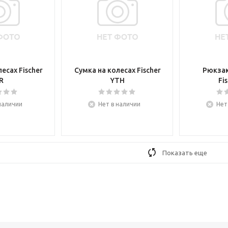
есах Fischer
Сумка на колесах Fischer
Рюкзак
R
YTH
Fi
наличии
Нет в наличии
Нет
Показать еще