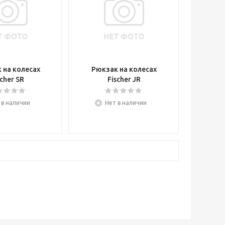
 на колесах
Рюкзак на колесах
scher SR
Fischer JR
 в наличии
Нет в наличии