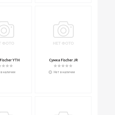
Fischer YTH
Сумка Fischer JR
 в наличии
Нет в наличии