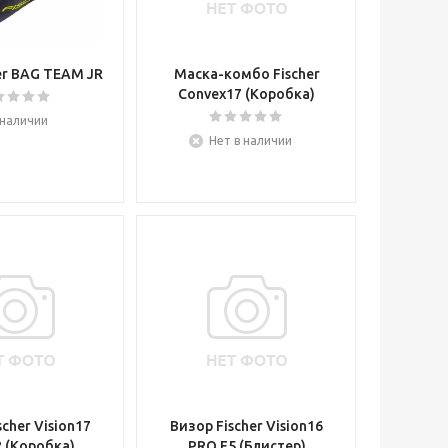
er BAG TEAM JR
Маска-комбо Fischer
Convex17 (Коробка)
 наличии
Нет в наличии
scher Vision17
Визор Fischer Vision16
 (Коробка)
PRO F5 (Блистер)