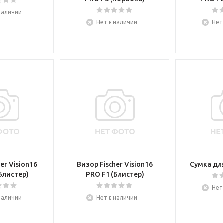
наличии
Нет в наличии
Нет
er Vision16
Визор Fischer Vision16
Сумка для
Блистер)
PRO F1 (Блистер)
Нет
наличии
Нет в наличии