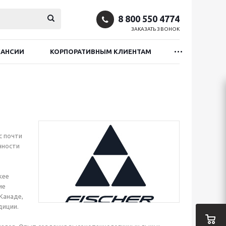
8 800 550 4774
ЗАКАЗАТЬ ЗВОНОК
КАНСИИ
КОРПОРАТИВНЫМ КЛИЕНТАМ
с почти
нности
кее
ие
Канаде,
диции.