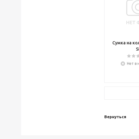
Сумка на кол
S
Нет в 
Вернуться