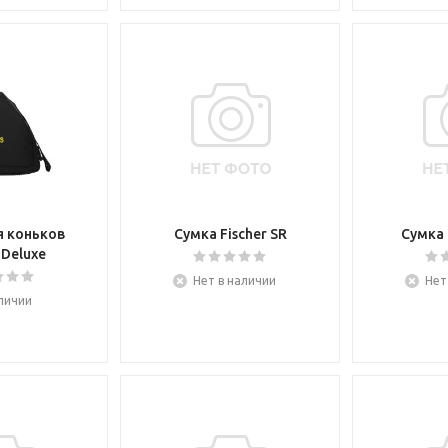
я коньков
Сумка Fischer SR
Сумка 
 Deluxe
Нет в наличии
Нет
личии