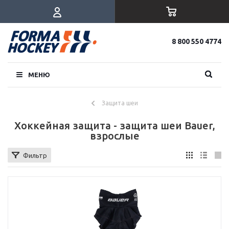
8 800 550 4774
МЕНЮ
Защита шеи
Хоккейная защита - защита шеи Bauer,
взрослые
Фильтр