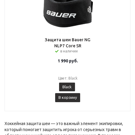
Защита шеи Bauer NG
NLP7 Core SR
в наличии
1 990
руб.
Цвет: Black
Black
В корзину
Хоккейная защита шеи — это важный элемент экипировки,
который помогает защитить игрока от серьезных травм в