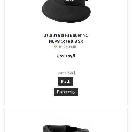
Защита шеи Bauer NG
NLP8 Core BIB SR
в наличии
2 690
руб.
Цвет: Black
Black
В корзину