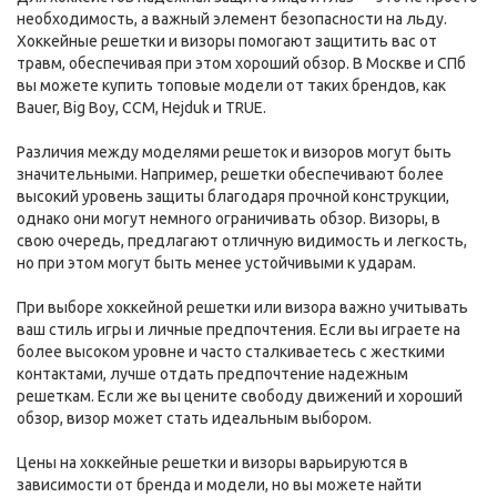
необходимость, а важный элемент безопасности на льду.
Хоккейные решетки и визоры помогают защитить вас от
травм, обеспечивая при этом хороший обзор. В Москве и СПб
вы можете купить топовые модели от таких брендов, как
Bauer, Big Boy, CCM, Hejduk и TRUE.
Различия между моделями решеток и визоров могут быть
значительными. Например, решетки обеспечивают более
высокий уровень защиты благодаря прочной конструкции,
однако они могут немного ограничивать обзор. Визоры, в
свою очередь, предлагают отличную видимость и легкость,
но при этом могут быть менее устойчивыми к ударам.
При выборе хоккейной решетки или визора важно учитывать
ваш стиль игры и личные предпочтения. Если вы играете на
более высоком уровне и часто сталкиваетесь с жесткими
контактами, лучше отдать предпочтение надежным
решеткам. Если же вы цените свободу движений и хороший
обзор, визор может стать идеальным выбором.
Цены на хоккейные решетки и визоры варьируются в
зависимости от бренда и модели, но вы можете найти