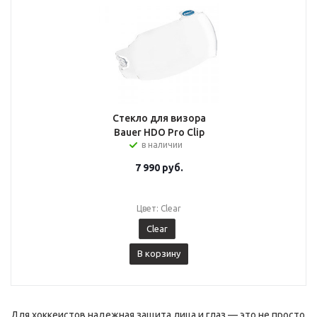
Стекло для визора
Bauer HDO Pro Clip
в наличии
7 990
руб.
Цвет: Clear
Clear
В корзину
Для хоккеистов надежная защита лица и глаз — это не просто