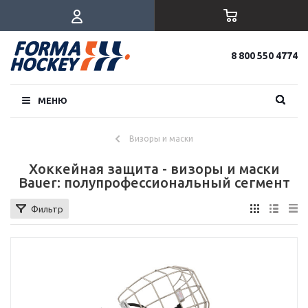
8 800 550 4774
МЕНЮ
Визоры и маски
Хоккейная защита - визоры и маски
Bauer: полупрофессиональный сегмент
Фильтр