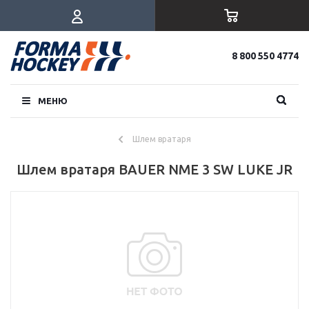
8 800 550 4774
МЕНЮ
Шлем вратаря
Шлем вратаря BAUER NME 3 SW LUKE JR