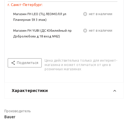
г. Санкт-Петербург:
Нет в наличии
Магазин FH LEO (ТЦ ЛЕОМОЛЛ ул
Планерная 59 3 этаж)
Нет в наличии
Магазин FH YUBI (ДС Юбилейный пр
Добролюбова д.18 вход №62)
Цена действительна только для интернет-
Поделиться
магазина и может отличаться от цен в
розничных магазинах
Характеристики
Производитель
Bauer