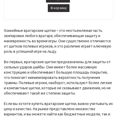
В корзину
Хоккейные вратарские щитки – это неотъемлемая часть
экипировки любого вратаря, обеспечивающая защиту и
маневренность во время игры. Они существенно отличаются
от щитков полевых игроков, и это различие играет ключевую
роль в успешной игре на льду.
Во-первых, вратарские щитки предназначены для защиты от
сильных ударов шайбы. Они имеют более массивную
конструкцию и обеспечивают большую площадь покрытия,
что помогает минимизировать вероятность получения
травмы. Полевые игроки, наоборот, используют более легкие
и компактные щитки, которые не сковывают движения, но не
обеспечивают такой же степени защиты.
Если вы хотите купить вратарские щитки, важно учитывать их
цену и качество. На рынке представлено множество
вариантов, и вы можете найти как бюджетные модели, так и