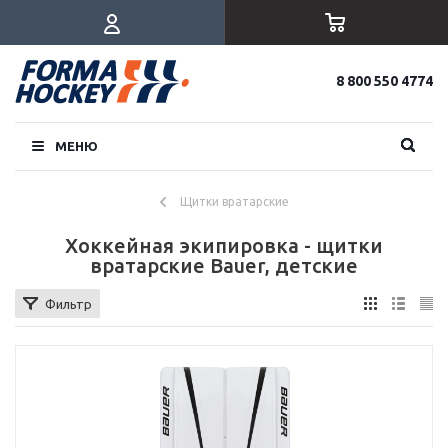
8 800 550 4774
МЕНЮ
Щитки вратарские
Хоккейная экипировка - щитки
вратарские Bauer, детские
Фильтр