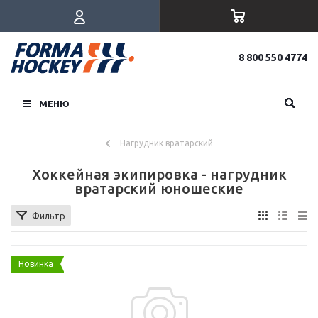
8 800 550 4774
МЕНЮ
Нагрудник вратарский
Хоккейная экипировка - нагрудник
вратарский юношеские
Фильтр
Новинка