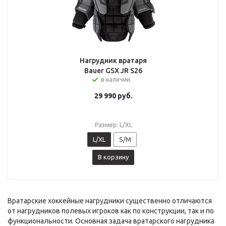
Нагрудник вратаря
Bauer GSX JR S26
в наличии
29 990
руб.
Размер: L/XL
L/XL
S/M
В корзину
Вратарские хоккейные нагрудники существенно отличаются
от нагрудников полевых игроков как по конструкции, так и по
функциональности. Основная задача вратарского нагрудника