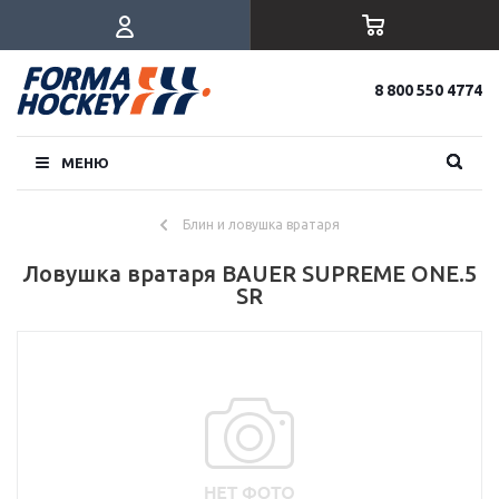
8 800 550 4774
МЕНЮ
Блин и ловушка вратаря
Ловушка вратаря BAUER SUPREME ONE.5
SR