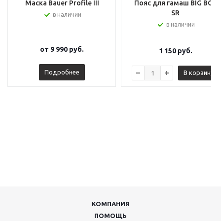
Маска Bauer Profile III
Пояс для гамаш BIG BOY
SR
в наличии
в наличии
от
9 990 руб.
1 150
руб.
Подробнее
В корзину
КОМПАНИЯ
ПОМОЩЬ