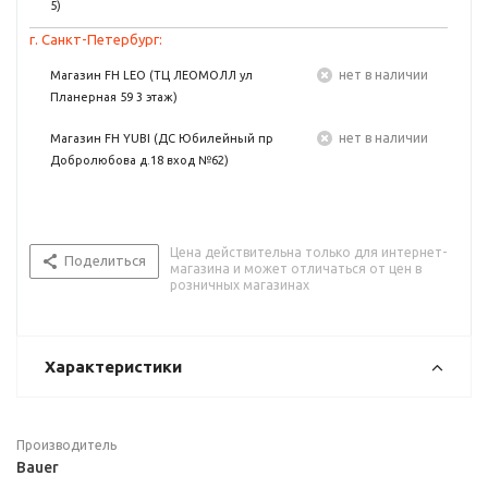
5)
г. Санкт-Петербург:
Нет в наличии
Магазин FH LEO (ТЦ ЛЕОМОЛЛ ул
Планерная 59 3 этаж)
Нет в наличии
Магазин FH YUBI (ДС Юбилейный пр
Добролюбова д.18 вход №62)
Цена действительна только для интернет-
Поделиться
магазина и может отличаться от цен в
розничных магазинах
Характеристики
Производитель
Bauer